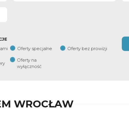
CJE
iami
Oferty specjalne
Oferty bez prowizji
Oferty na
ery
wyłączność
EM WROCŁAW