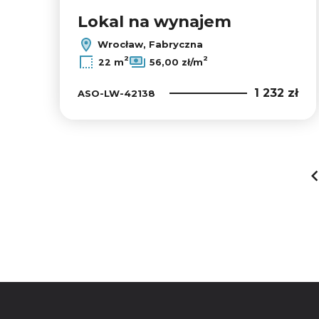
Lokal na wynajem
Wrocław, Fabryczna
2
2
22 m
56,00 zł/m
1 232 zł
ASO-LW-42138