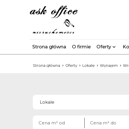
Strona główna
O firmie
Oferty
Ko
Strona główna
Oferty
Lokale
Wynajem
Wr