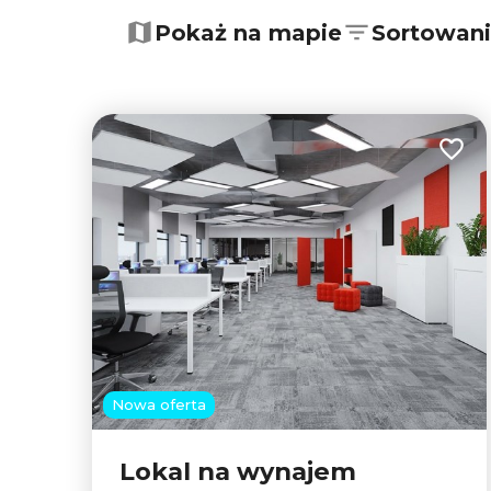
+
−
Pokaż na mapie
Sortowan
Dodaj
Nowa oferta
Lokal na wynajem