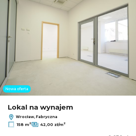
Nowa oferta
Lokal na wynajem
Wrocław, Fabryczna
2
2
158 m
42,00 zł/m