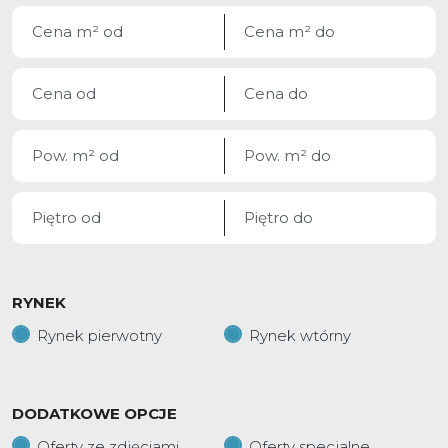
RYNEK
Rynek pierwotny
Rynek wtórny
DODATKOWE OPCJE
Oferty ze zdjęciami
Oferty specjalne