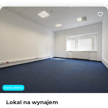
Dodaj
Nowa oferta
Lokal na wynajem