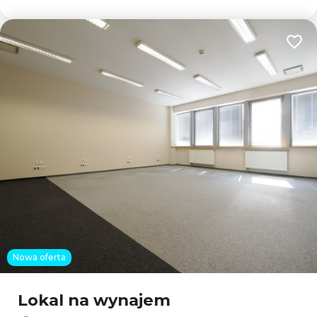
Dodaj
Nowa oferta
Lokal na wynajem