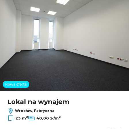
Nowa oferta
Lokal na wynajem
Wrocław, Fabryczna
2
2
23 m
40,00 zł/m