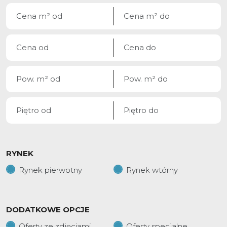
RYNEK
Rynek pierwotny
Rynek wtórny
DODATKOWE OPCJE
Oferty ze zdjęciami
Oferty specjalne