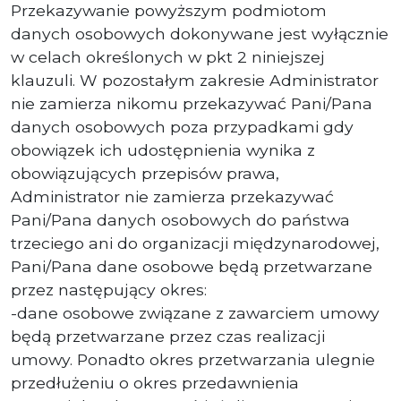
Przekazywanie powyższym podmiotom
danych osobowych dokonywane jest wyłącznie
w celach określonych w pkt 2 niniejszej
klauzuli. W pozostałym zakresie Administrator
nie zamierza nikomu przekazywać Pani/Pana
danych osobowych poza przypadkami gdy
obowiązek ich udostępnienia wynika z
obowiązujących przepisów prawa,
Administrator nie zamierza przekazywać
Pani/Pana danych osobowych do państwa
trzeciego ani do organizacji międzynarodowej,
Pani/Pana dane osobowe będą przetwarzane
przez następujący okres:
-dane osobowe związane z zawarciem umowy
będą przetwarzane przez czas realizacji
umowy. Ponadto okres przetwarzania ulegnie
przedłużeniu o okres przedawnienia