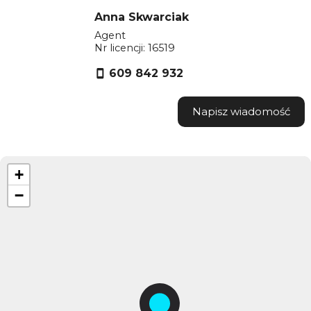
Anna Skwarciak
Agent
Nr licencji: 16519
609 842 932
Napisz wiadomość
+
−