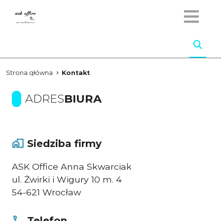
Strona główna
Kontakt
ADRES
BIURA
Siedziba firmy
ASK Office Anna Skwarciak
ul. Żwirki i Wigury 10 m. 4
54-621 Wrocław
Telefon