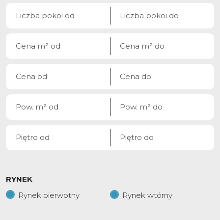
RYNEK
Rynek pierwotny
Rynek wtórny