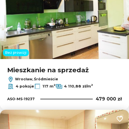
Bez prowizji
Mieszkanie na sprzedaż
Wrocław, Śródmieście
2
2
4 pokoje
117 m
4 110,88 zł/m
479 000 zł
ASO-MS-19237
Dodaj