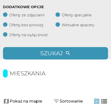
DODATKOWE OPCJE
Oferty ze zdjęciami
Oferty specjalne
Oferty bez prowizji
Wirtualne spacery
Oferty na wyłączność
SZUKAJ
MIESZKANIA
+
−
Pokaż na mapie
Sortowanie
tabela
list