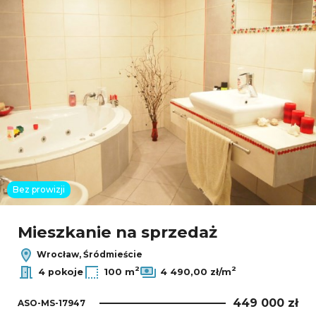
Bez prowizji
Mieszkanie na sprzedaż
Wrocław, Śródmieście
2
2
4 pokoje
100 m
4 490,00 zł/m
449 000 zł
ASO-MS-17947