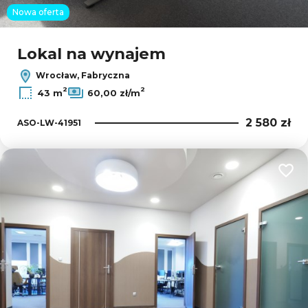
Nowa oferta
Lokal na wynajem
Wrocław, Fabryczna
2
2
43 m
60,00 zł/m
2 580 zł
ASO-LW-41951
Dodaj