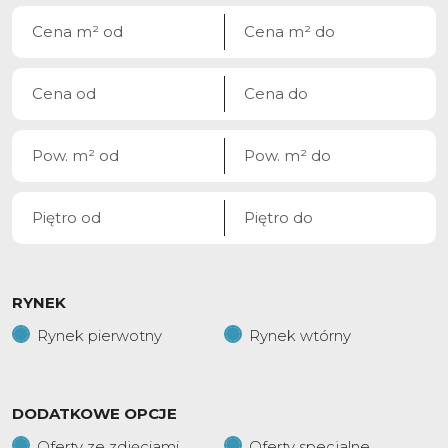
RYNEK
Rynek pierwotny
Rynek wtórny
DODATKOWE OPCJE
Oferty ze zdjęciami
Oferty specjalne