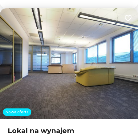
Dodaj
Nowa oferta
Lokal na wynajem