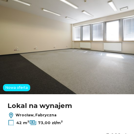
Nowa oferta
Lokal na wynajem
Wrocław, Fabryczna
2
2
42 m
73,00 zł/m