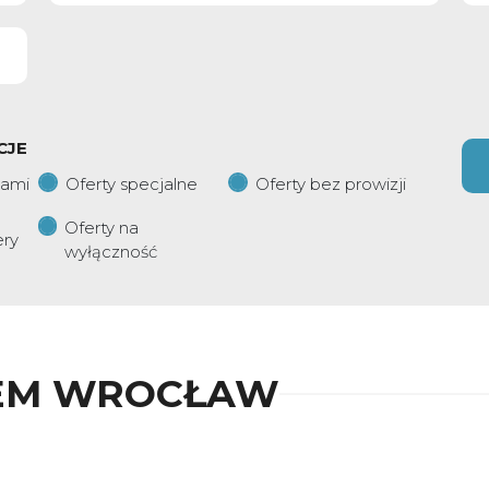
CJE
iami
Oferty specjalne
Oferty bez prowizji
Oferty na
ery
wyłączność
EM WROCŁAW