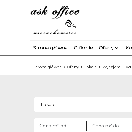
Strona główna
O firmie
Oferty
Ko
Strona główna
Oferty
Lokale
Wynajem
Wr