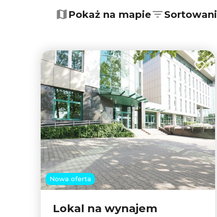
+
−
Pokaż na mapie
Sortowan
Dodaj
Nowa oferta
Lokal na wynajem