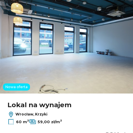
Nowa oferta
Lokal na wynajem
Wrocław, Krzyki
2
2
60 m
59,00 zł/m