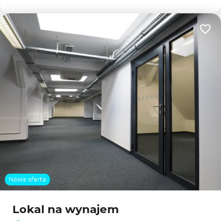
Dodaj
Nowa oferta
Lokal na wynajem