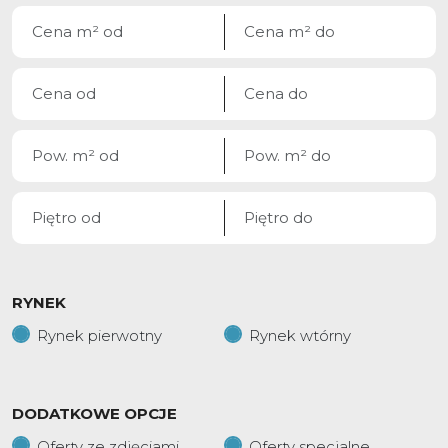
RYNEK
Rynek pierwotny
Rynek wtórny
DODATKOWE OPCJE
Oferty ze zdjęciami
Oferty specjalne