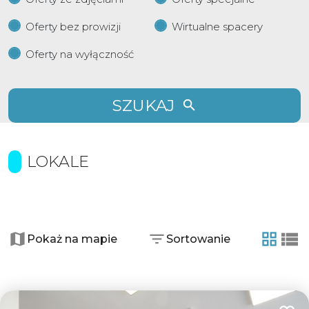
Oferty bez prowizji
Wirtualne spacery
Oferty na wyłączność
SZUKAJ
LOKALE
+
−
Pokaż na mapie
Sortowanie
tabela
list
2