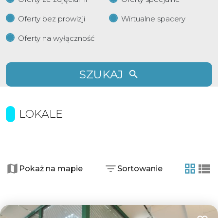
Oferty bez prowizji
Wirtualne spacery
Oferty na wyłączność
SZUKAJ
LOKALE
+
−
Pokaż na mapie
Sortowanie
tabela
list
2