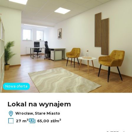
Nowa oferta
Lokal na wynajem
Wrocław, Stare Miasto
2
2
27 m
65,00 zł/m