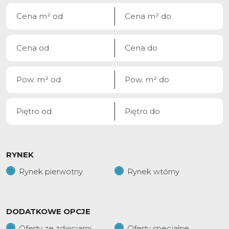
RYNEK
Rynek pierwotny
Rynek wtórny
DODATKOWE OPCJE
Oferty ze zdjęciami
Oferty specjalne