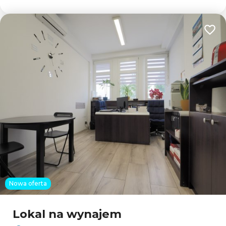
Dodaj
Nowa oferta
Lokal na wynajem