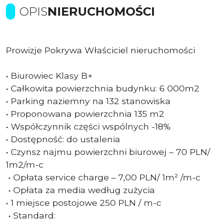
OPIS
NIERUCHOMOŚCI
Prowizje Pokrywa Właściciel nieruchomości
• Biurowiec Klasy B+
• Całkowita powierzchnia budynku: 6 000m2
• Parking naziemny na 132 stanowiska
• Proponowana powierzchnia 135 m2
• Współczynnik części wspólnych -18%
• Dostępność: do ustalenia
• Czynsz najmu powierzchni biurowej – 70 PLN/
1m2/m-c
• Opłata service charge – 7,00 PLN/ 1m² /m-c
• Opłata za media według zużycia
• 1 miejsce postojowe 250 PLN / m-c
• Standard: