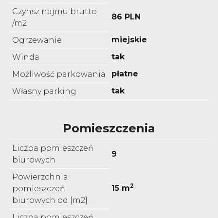
Czynsz najmu brutto
86 PLN
/m2
miejskie
Ogrzewanie
tak
Winda
płatne
Możliwość parkowania
tak
Własny parking
Pomieszczenia
Liczba pomieszczeń
9
biurowych
Powierzchnia
2
15 m
pomieszczeń
biurowych od [m2]
Liczba pomieszczeń