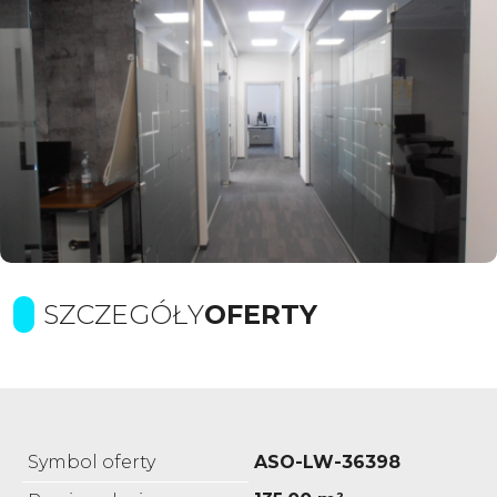
SZCZEGÓŁY
OFERTY
Symbol oferty
ASO-LW-36398