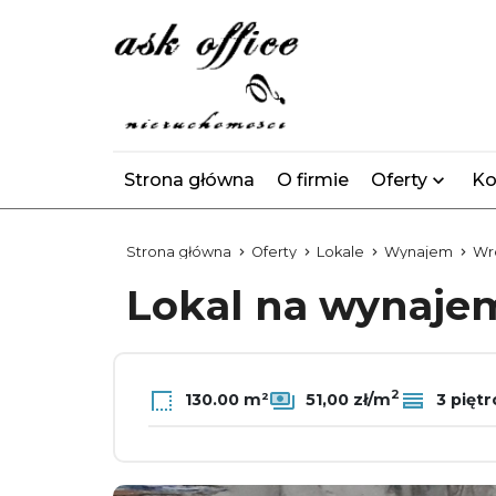
Strona główna
O firmie
Oferty
Ko
Strona główna
Oferty
Lokale
Wynajem
Wr
Lokal na wynaj
2
130.00 m²
51,00 zł/m
3 piętr