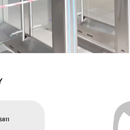
Y
5811