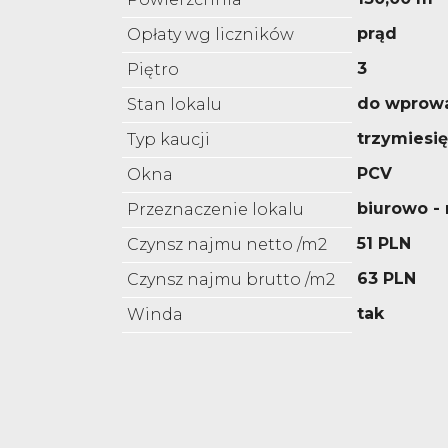
prąd
Opłaty wg liczników
3
Piętro
do wprow
Stan lokalu
trzymiesi
Typ kaucji
PCV
Okna
biurowo 
Przeznaczenie lokalu
51 PLN
Czynsz najmu netto /m2
63 PLN
Czynsz najmu brutto /m2
tak
Winda