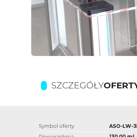
SZCZEGÓŁY
OFERT
Symbol oferty
ASO-LW-3
130,00 m²
Powierzchnia