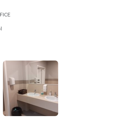
FICE
l