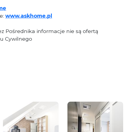
me
ie:
www.askhome.pl
z Pośrednika informacje nie są ofertą
u Cywilnego