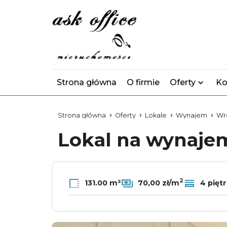
Strona główna
O firmie
Oferty
Ko
Strona główna
Oferty
Lokale
Wynajem
Wr
Lokal na wynaj
2
131.00 m²
70,00 zł/m
4 pięt