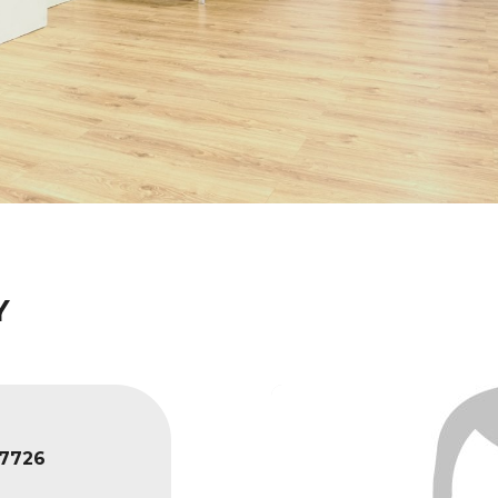
Y
7726