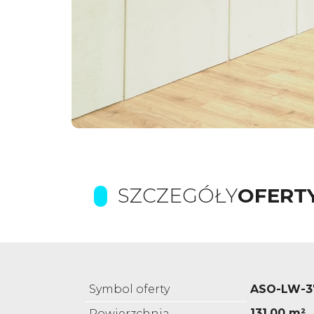
SZCZEGÓŁY
OFERT
Symbol oferty
ASO-LW-3
131,00 m²
Powierzchnia