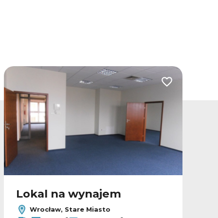
lubionych
Dodaj do ulubio
Lokal na wynajem
Wrocław, Stare Miasto