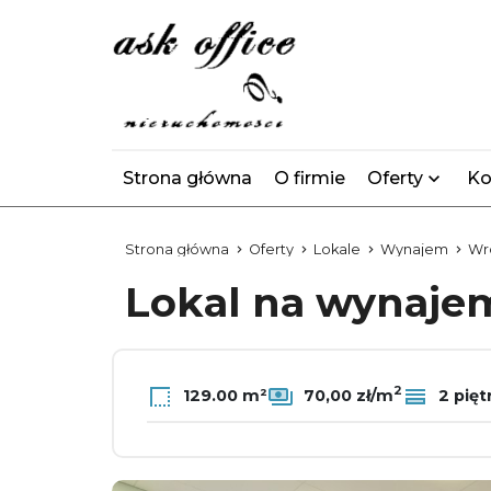
Strona główna
O firmie
Oferty
Ko
Strona główna
Oferty
Lokale
Wynajem
Wr
Lokal na wynaj
2
129.00 m²
70,00 zł/m
2 pięt