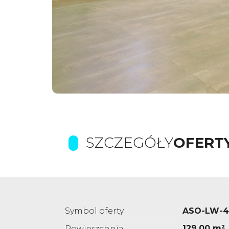
SZCZEGÓŁY
OFERT
Symbol oferty
ASO-LW-4
129,00 m²
Powierzchnia