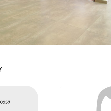
Y
0957