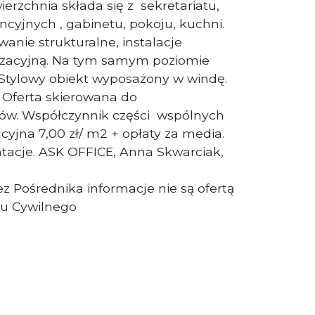
rzchnia składa się z sekretariatu,
cyjnych , gabinetu, pokoju, kuchni.
anie strukturalne, instalacje
yzacyjną. Na tym samym poziomie
 Stylowy obiekt wyposażony w windę.
. Oferta skierowana do
ów. Współczynnik części wspólnych
cyjna 7,00 zł/ m2 + opłaty za media.
tacje. ASK OFFICE, Anna Skwarciak,
z Pośrednika informacje nie są ofertą
u Cywilnego