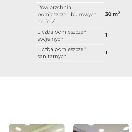
Powierzchnia
2
30 m
pomieszczeń biurowych
od [m2]
Liczba pomieszczeń
1
socjalnych
Liczba pomieszczeń
1
sanitarnych