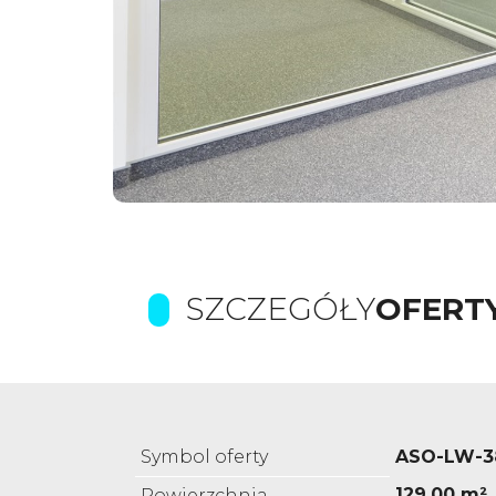
SZCZEGÓŁY
OFERT
Symbol oferty
ASO-LW-3
129,00 m²
Powierzchnia