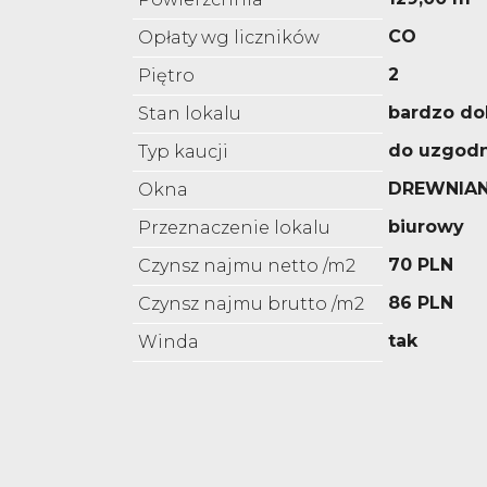
CO
Opłaty wg liczników
2
Piętro
bardzo do
Stan lokalu
do uzgodn
Typ kaucji
DREWNIAN
Okna
biurowy
Przeznaczenie lokalu
70 PLN
Czynsz najmu netto /m2
86 PLN
Czynsz najmu brutto /m2
tak
Winda