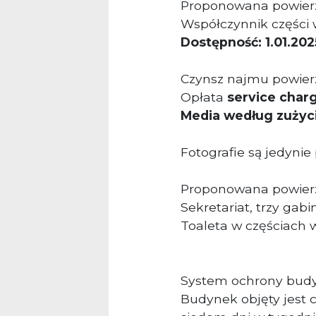
Proponowana powier
Współczynnik części 
Dostępność: 1.01.2025
Czynsz najmu powierz
Opłata
service char
Media według zużyc
Fotografie są jedynie
Proponowana powier
Sekretariat, trzy gabi
Toaleta w częściach
System ochrony bud
Budynek objęty jest