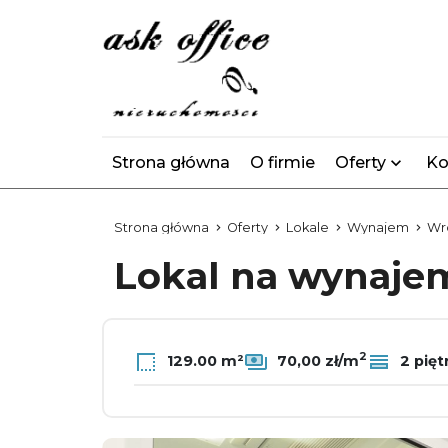
Strona główna
O firmie
Oferty
Ko
Strona główna
Oferty
Lokale
Wynajem
Wr
Lokal na wynaj
2
129.00 m²
70,00 zł/m
2 pięt