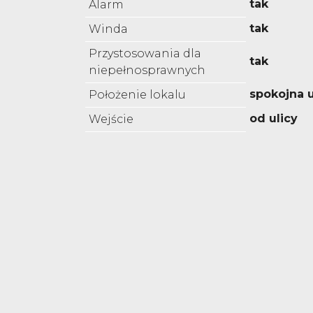
tak
Alarm
tak
Winda
Przystosowania dla
tak
niepełnosprawnych
spokojna u
Położenie lokalu
od ulicy
Wejście