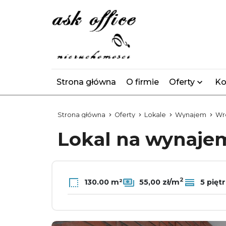
Strona główna
O firmie
Oferty
Ko
Strona główna
Oferty
Lokale
Wynajem
Wr
Lokal na wynaj
2
130.00 m²
55,00 zł/m
5 pięt