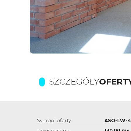
SZCZEGÓŁY
OFERT
Symbol oferty
ASO-LW-4
130,00 m²
Powierzchnia