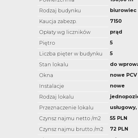
biurowiec
Rodzaj budynku
7150
Kaucja zabezp.
prąd
Opłaty wg liczników
5
Piętro
5
Liczba pięter w budynku
do wprow
Stan lokalu
nowe PCV
Okna
nowe
Instalacje
jednopoz
Rodzaj lokalu
usługowy,
Przeznaczenie lokalu
55 PLN
Czynsz najmu netto /m2
72 PLN
Czynsz najmu brutto /m2