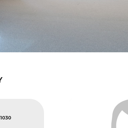
Y
1030