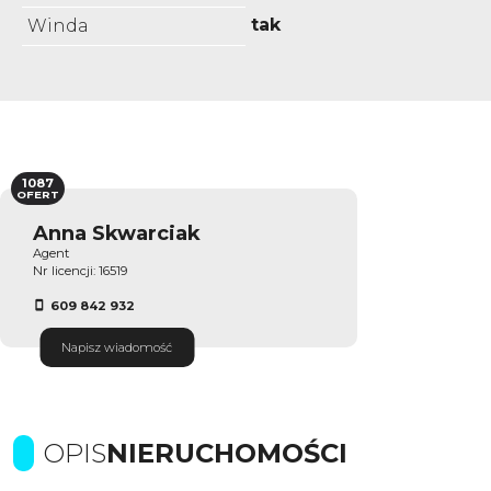
tak
Winda
1087
OFERT
Anna Skwarciak
Agent
Nr licencji: 16519
609 842 932
Napisz wiadomość
OPIS
NIERUCHOMOŚCI