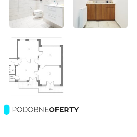
PODOBNE
OFERTY