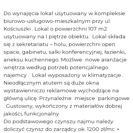
Do wynajęcia lokal usytuowany w kompleksie
biurowo-usługowo-mieszkalnym przy ul.
Kościuszki . Lokal o powierzchni 107 m2
usytuowany na I piętrze obiektu.
Lokal składa
się z sekretariatu – holu, powierzchni open
space, gabinetu, salki konferencyjnej, łazienki,
aneksu kuchennego. Możliwe nowe aranżacje
wnętrza według potrzeb potencjalnego
najemcy . Lokal wyposażony w klimatyzacje .
Nieodłącznym atutem są duże okna
wystawienniczo reklamowe wychodzące na
główną ulicę. Przynależne
miejsce
parkingowe
. Gustowny, wykończony z materiałów dobrej
jakości, funkcjonalny.
Do podstawowego czynszu najmu należy
doliczyć czynsz do zarządcy ok. 1200 zł/mc +