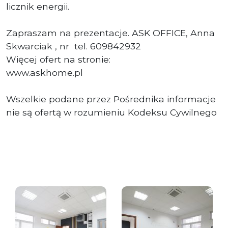
licznik energii.
Zapraszam na prezentacje. ASK OFFICE, Anna
Skwarciak , nr tel. 609842932
Więcej ofert na stronie:
www.askhome.pl
Wszelkie podane przez Pośrednika informacje
nie są ofertą w rozumieniu Kodeksu Cywilnego