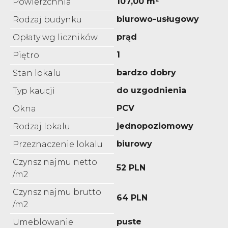
107,00 m²
Powierzchnia
biurowo-usługowy
Rodzaj budynku
prąd
Opłaty wg liczników
1
Piętro
bardzo dobry
Stan lokalu
do uzgodnienia
Typ kaucji
PCV
Okna
jednopoziomowy
Rodzaj lokalu
biurowy
Przeznaczenie lokalu
Czynsz najmu netto
52 PLN
/m2
Czynsz najmu brutto
64 PLN
/m2
puste
Umeblowanie