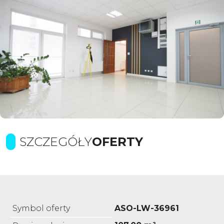
SZCZEGÓŁY
OFERTY
Symbol oferty
ASO-LW-36961