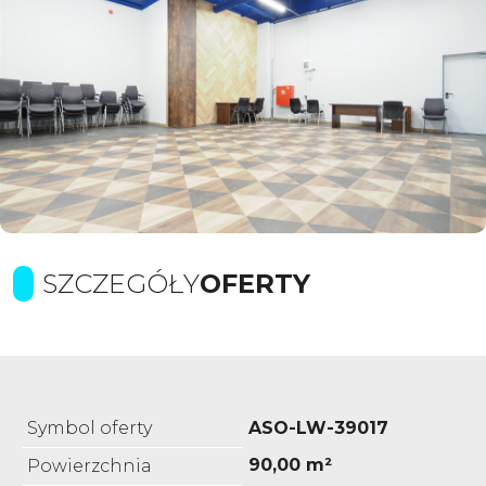
SZCZEGÓŁY
OFERTY
Symbol oferty
ASO-LW-39017
90,00 m²
Powierzchnia