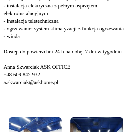
- instalacja elektryczna z pełnym osprzętem
elektroinstalacyjnym
- instalacja teletechniczna
- ogrzewanie: system klimatyzacji z funkcja ogrzewania
- winda
Dostęp do powierzchni 24 h na dobę, 7 dni w tygodniu
Anna Skwarciak ASK OFFICE
+48 609 842 932
a.skwarciak@askhome.pl