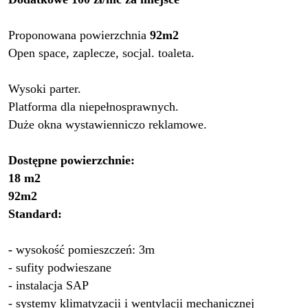
Proponowana powierzchnia
92m2
Open space, zaplecze, socjal. toaleta.
Wysoki parter.
Platforma dla niepełnosprawnych.
Duże okna wystawienniczo reklamowe.
Dostępne powierzchnie:
18 m2
92m2
Standard:
-
wysokość pomieszczeń: 3m
- sufity podwieszane
- instalacja SAP
- systemy klimatyzacji i wentylacji mechanicznej