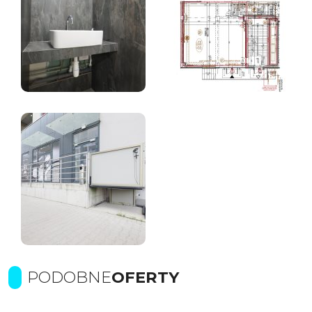
PODOBNE
OFERTY