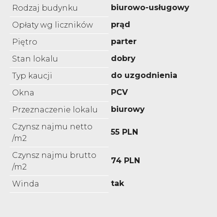
biurowo-usługowy
Rodzaj budynku
prąd
Opłaty wg liczników
parter
Piętro
dobry
Stan lokalu
do uzgodnienia
Typ kaucji
PCV
Okna
biurowy
Przeznaczenie lokalu
Czynsz najmu netto
55 PLN
/m2
Czynsz najmu brutto
74 PLN
/m2
tak
Winda