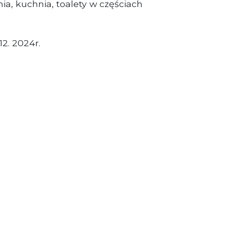
a, kuchnia, toalety w częściach
12. 2024r.