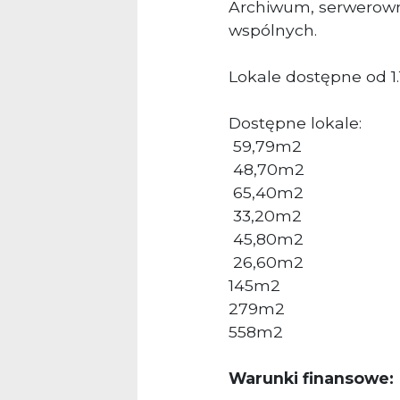
Archiwum, serwerowni
wspólnych.
Lokale dostępne od 1.
Dostępne lokale:
59,79m2
48,70m2
65,40m2
33,20m2
45,80m2
26,60m2
145m2
279m2
558m2
Warunki finansowe: