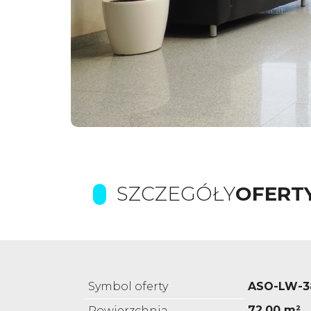
SZCZEGÓŁY
OFERT
Symbol oferty
ASO-LW-3
72,00 m²
Powierzchnia