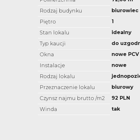
biurowiec
Rodzaj budynku
1
Piętro
idealny
Stan lokalu
do uzgodn
Typ kaucji
nowe PCV
Okna
nowe
Instalacje
jednopoz
Rodzaj lokalu
biurowy
Przeznaczenie lokalu
92 PLN
Czynsz najmu brutto /m2
tak
Winda