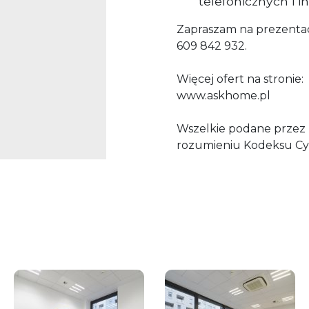
telefonicznych i 
Zapraszam na prezentacj
609 842 932.
Więcej ofert na stronie:
www.askhome.pl
Wszelkie podane przez P
rozumieniu Kodeksu
Cy