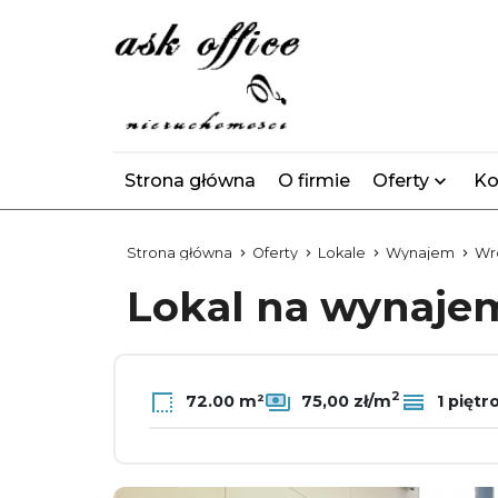
Strona główna
O firmie
Oferty
Ko
Strona główna
Oferty
Lokale
Wynajem
Wr
Lokal na wynaj
2
72.00 m²
75,00 zł/m
1 piętr