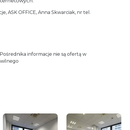
internetowych.
e, ASK OFFICE, Anna Skwarciak, nr tel.
ośrednika informacje nie są ofertą w
wilnego