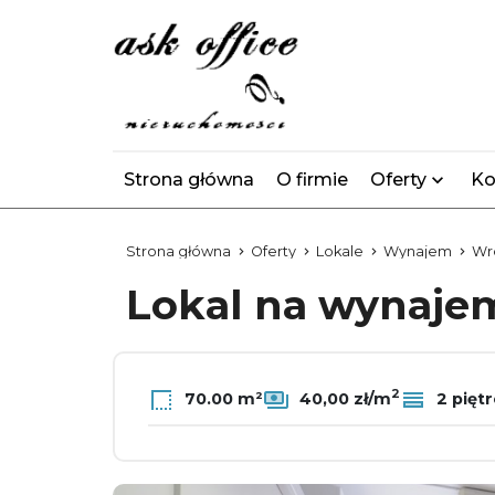
Strona główna
O firmie
Oferty
Ko
Strona główna
Oferty
Lokale
Wynajem
Wr
Lokal na wynaj
2
70.00 m²
40,00 zł/m
2 piętr