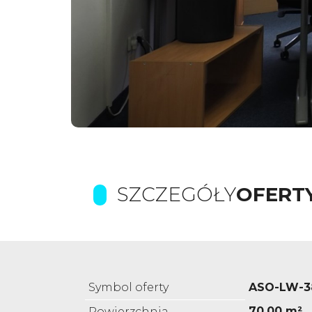
SZCZEGÓŁY
OFERT
Symbol oferty
ASO-LW-3
70,00 m²
Powierzchnia