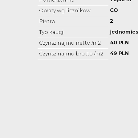
CO
Opłaty wg liczników
2
Piętro
jednomies
Typ kaucji
40 PLN
Czynsz najmu netto /m2
49 PLN
Czynsz najmu brutto /m2