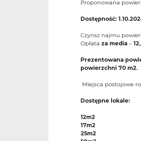
Proponowana powier
Dostępność: 1.10.202
Czynsz najmu powierz
Opłata
za media
–
12
Prezentowana powie
powierzchni 70 m2.
Miejsca postojowe ro
Dostępne lokale:
12m2
17m2
25m2