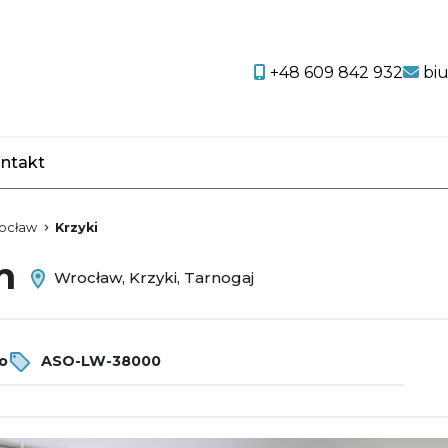
+48 609 842 932
bi
ntakt
favorite
ocław
Krzyki
em
Wrocław, Krzyki, Tarnogaj
o
ASO-LW-38000