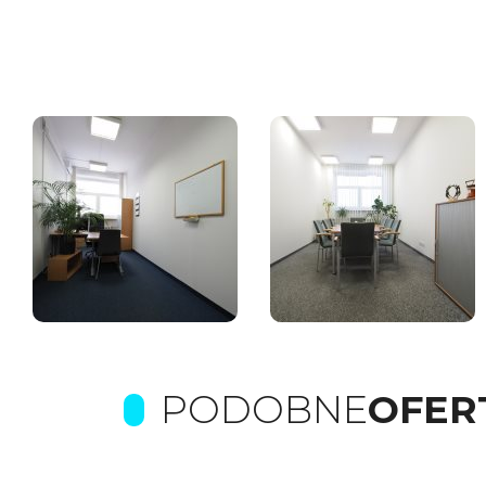
PODOBNE
OFER