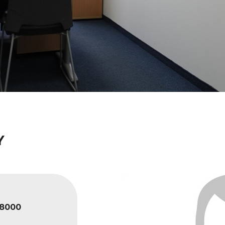
Y
8000