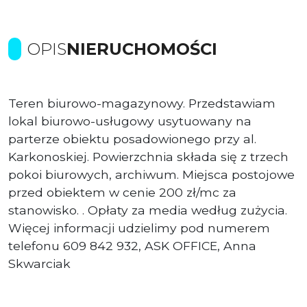
OPIS
NIERUCHOMOŚCI
Teren biurowo-magazynowy. Przedstawiam
lokal biurowo-usługowy usytuowany na
parterze obiektu posadowionego przy al.
Karkonoskiej. Powierzchnia składa się z trzech
pokoi biurowych, archiwum. Miejsca postojowe
przed obiektem w cenie 200 zł/mc za
stanowisko. . Opłaty za media według zużycia.
Więcej informacji udzielimy pod numerem
telefonu 609 842 932, ASK OFFICE, Anna
Skwarciak