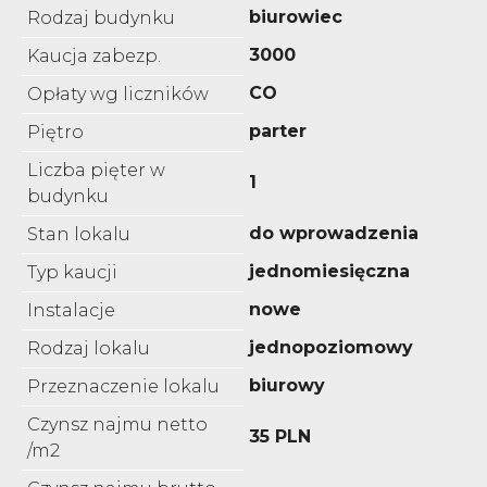
biurowiec
Rodzaj budynku
3000
Kaucja zabezp.
CO
Opłaty wg liczników
parter
Piętro
Liczba pięter w
1
budynku
do wprowadzenia
Stan lokalu
jednomiesięczna
Typ kaucji
nowe
Instalacje
jednopoziomowy
Rodzaj lokalu
biurowy
Przeznaczenie lokalu
Czynsz najmu netto
35 PLN
/m2