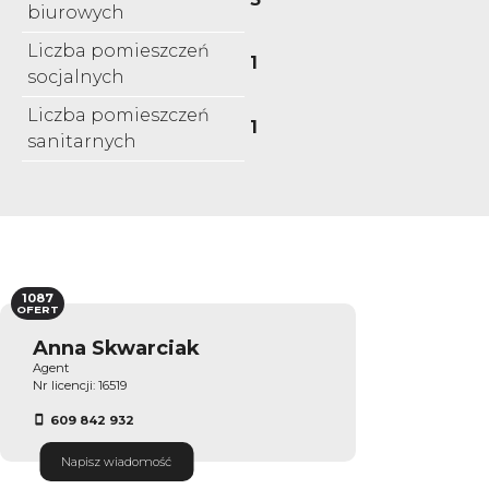
biurowych
Liczba pomieszczeń
1
socjalnych
Liczba pomieszczeń
1
sanitarnych
1087
OFERT
Anna Skwarciak
Agent
Nr licencji: 16519
609 842 932
Napisz wiadomość