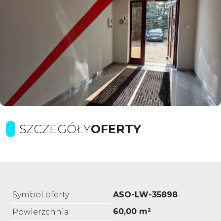
SZCZEGÓŁY
OFERTY
Symbol oferty
ASO-LW-35898
60,00 m²
Powierzchnia