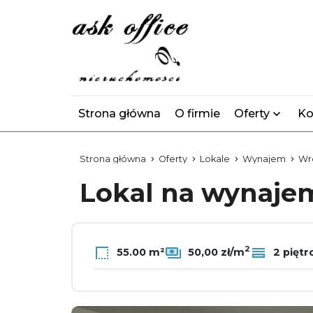
Strona główna
O firmie
Oferty
Ko
Strona główna
Oferty
Lokale
Wynajem
Wr
Lokal na wynaj
2
55.00 m²
50,00 zł/m
2 piętr