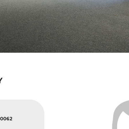
Y
0062