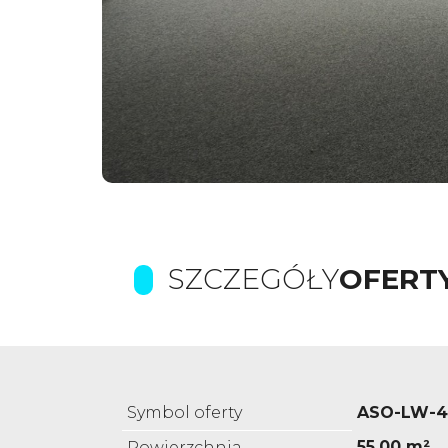
SZCZEGÓŁY
OFERT
Symbol oferty
ASO-LW-4
55,00 m²
Powierzchnia