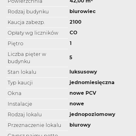
42,00 m²
Powierzchnia
biurowiec
Rodzaj budynku
2100
Kaucja zabezp.
CO
Opłaty wg liczników
1
Piętro
Liczba pięter w
5
budynku
luksusowy
Stan lokalu
jednomiesięczna
Typ kaucji
nowe PCV
Okna
nowe
Instalacje
jednopoziomowy
Rodzaj lokalu
biurowy
Przeznaczenie lokalu
Czynsz najmu netto