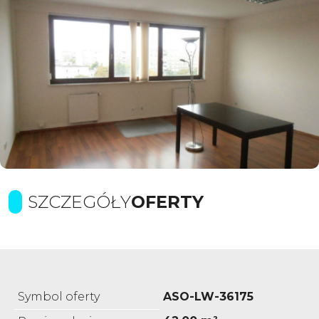
SZCZEGÓŁY
OFERTY
Symbol oferty
ASO-LW-36175