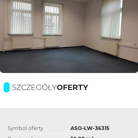
SZCZEGÓŁY
OFERTY
Symbol oferty
ASO-LW-36315