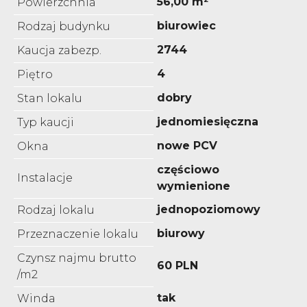
56,00 m²
Powierzchnia
biurowiec
Rodzaj budynku
2744
Kaucja zabezp.
4
Piętro
dobry
Stan lokalu
jednomiesięczna
Typ kaucji
nowe PCV
Okna
częściowo
Instalacje
wymienione
jednopoziomowy
Rodzaj lokalu
biurowy
Przeznaczenie lokalu
Czynsz najmu brutto
60 PLN
/m2
tak
Winda