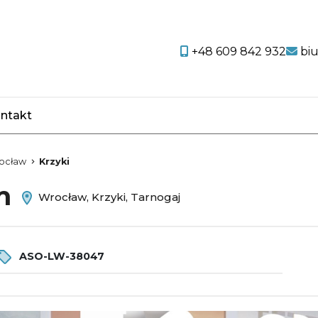
+48 609 842 932
bi
ntakt
favorite
ocław
Krzyki
em
Wrocław, Krzyki, Tarnogaj
ASO-LW-38047