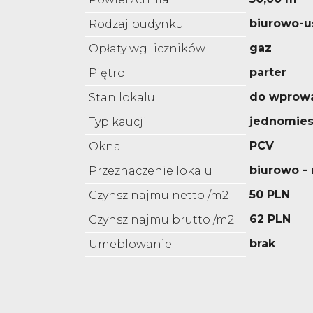
biurowo-
Rodzaj budynku
gaz
Opłaty wg liczników
parter
Piętro
do wprow
Stan lokalu
jednomies
Typ kaucji
PCV
Okna
biurowo 
Przeznaczenie lokalu
50 PLN
Czynsz najmu netto /m2
62 PLN
Czynsz najmu brutto /m2
brak
Umeblowanie