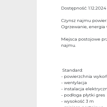
Dostępność: 1.12.2024 
Czynsz najmu powier
Ogrzewanie, energia 
Miejsca postojowe pr
najmu.
Standard:
- powierzchnia wyko
- wentylacja
- instalacja elektrycz
- podłoga płytki gres
- wysokość 3 m