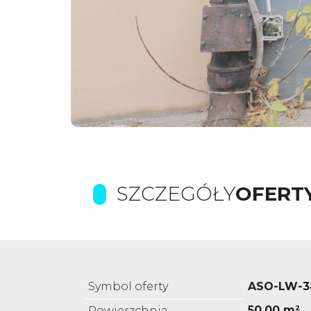
SZCZEGÓŁY
OFERT
Symbol oferty
ASO-LW-3
50,00 m²
Powierzchnia