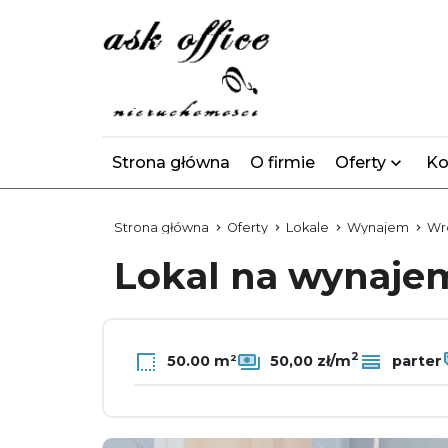
Strona główna
O firmie
Oferty
Ko
Strona główna
Oferty
Lokale
Wynajem
Wr
Lokal na wynaj
2
50.00 m²
50,00 zł/m
parter