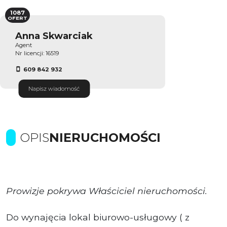
1087
OFERT
Anna Skwarciak
Agent
Nr licencji: 16519
609 842 932
Napisz wiadomość
OPIS
NIERUCHOMOŚCI
Prowizje pokrywa Właściciel nieruchomości.
Do wynajęcia lokal biurowo-usługowy ( z