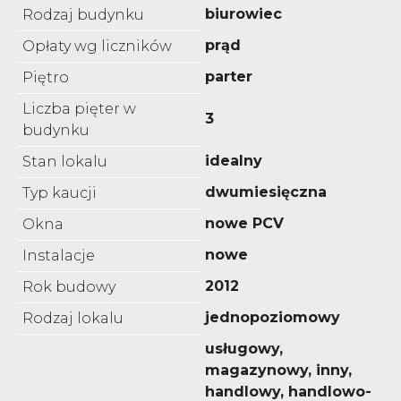
biurowiec
Rodzaj budynku
prąd
Opłaty wg liczników
parter
Piętro
Liczba pięter w
3
budynku
idealny
Stan lokalu
dwumiesięczna
Typ kaucji
nowe PCV
Okna
nowe
Instalacje
2012
Rok budowy
jednopoziomowy
Rodzaj lokalu
usługowy,
magazynowy, inny,
handlowy, handlowo-