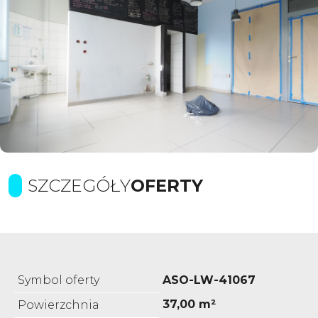
SZCZEGÓŁY
OFERTY
Symbol oferty
ASO-LW-41067
37,00 m²
Powierzchnia