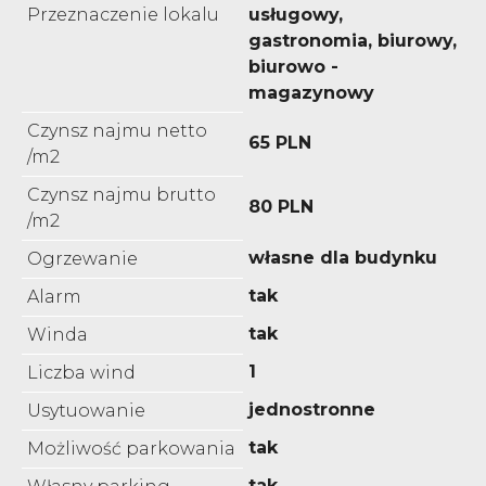
Przeznaczenie lokalu
usługowy,
gastronomia, biurowy,
biurowo -
magazynowy
Czynsz najmu netto
65 PLN
/m2
Czynsz najmu brutto
80 PLN
/m2
własne dla budynku
Ogrzewanie
tak
Alarm
tak
Winda
1
Liczba wind
jednostronne
Usytuowanie
tak
Możliwość parkowania
tak