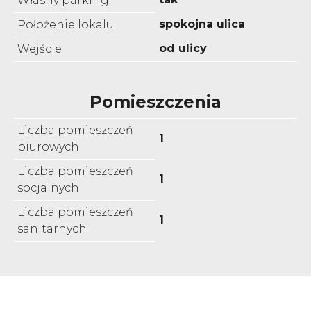
Własny parking
spokojna ulica
Położenie lokalu
od ulicy
Wejście
Pomieszczenia
Liczba pomieszczeń
1
biurowych
Liczba pomieszczeń
1
socjalnych
Liczba pomieszczeń
1
sanitarnych