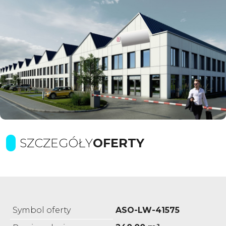
SZCZEGÓŁY
OFERTY
Symbol oferty
ASO-LW-41575