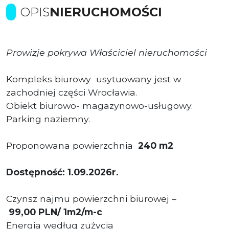
OPIS
NIERUCHOMOŚCI
Prowizje pokrywa Właściciel nieruchomości
Kompleks biurowy usytuowany jest w
zachodniej części Wrocławia.
Obiekt biurowo- magazynowo-usługowy.
Parking naziemny.
Proponowana powierzchnia
240 m2
Dostępność: 1.09.2026r.
Czynsz najmu powierzchni biurowej –
99,00 PLN/ 1m2/m-c
Energia według zużycia