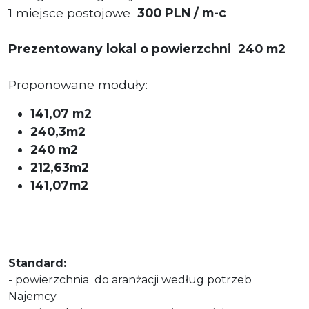
1 miejsce postojowe
300 PLN / m-c
Prezentowany lokal o powierzchni
240 m2
Proponowane moduły:
141,07 m2
240,3m2
240 m2
212,63m2
141,07m2
Standard:
- powierzchnia
do aranżacji według potrzeb
Najemcy