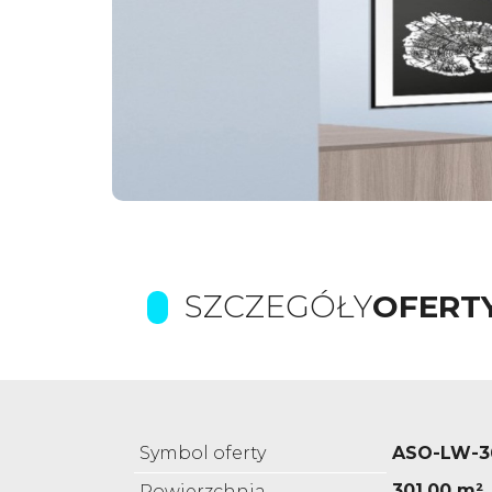
SZCZEGÓŁY
OFERT
Symbol oferty
ASO-LW-3
301,00 m²
Powierzchnia