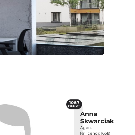
1087
OFERT
Anna
Skwarciak
Agent
Nr licencji: 16519