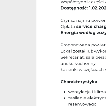
Współczynnik części 
Dostępność: 1.02.202
Czynsz najmu powierz
Opłata
service char
Energia według zuży
Proponowana powier
Lokal został już wyko
Sekretariat, sala oera
aneks kuchenny.
Łazienki w częściach
Charakterystyka
wentylacja i klima
zasilanie elektryc
rezerwowego