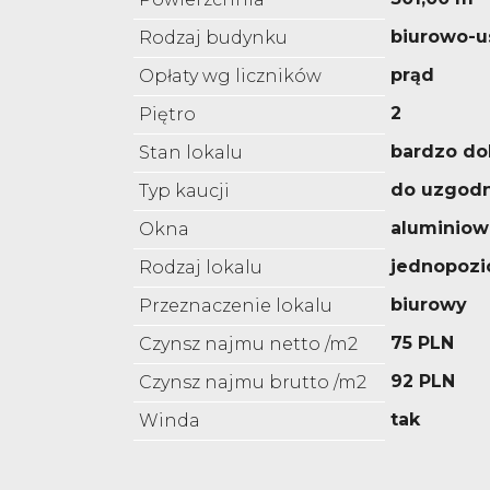
biurowo-
Rodzaj budynku
prąd
Opłaty wg liczników
2
Piętro
bardzo do
Stan lokalu
do uzgodn
Typ kaucji
aluminiow
Okna
jednopoz
Rodzaj lokalu
biurowy
Przeznaczenie lokalu
75 PLN
Czynsz najmu netto /m2
92 PLN
Czynsz najmu brutto /m2
tak
Winda