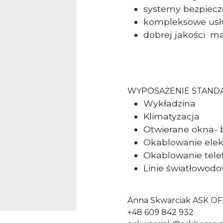
systemy bezpiecz
kompleksowe usłu
dobrej jakości
ma
WYPOSAŻENIE STAN
Wykładzina
Klimatyzacja
Otwierane okna- 
Okablowanie elek
Okablowanie tele
Linie światłowod
Anna Skwarciak ASK OF
+48 609 842 932