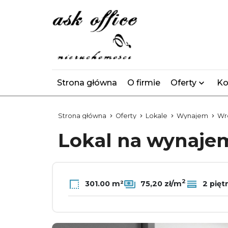
Strona główna
O firmie
Oferty
Ko
Strona główna
Oferty
Lokale
Wynajem
Wr
Lokal na wynaj
2
301.00 m²
75,20 zł/m
2 pięt