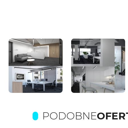
PODOBNE
OFER