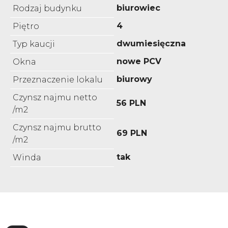
biurowiec
Rodzaj budynku
4
Piętro
dwumiesięczna
Typ kaucji
nowe PCV
Okna
biurowy
Przeznaczenie lokalu
Czynsz najmu netto
56 PLN
/m2
Czynsz najmu brutto
69 PLN
/m2
tak
Winda