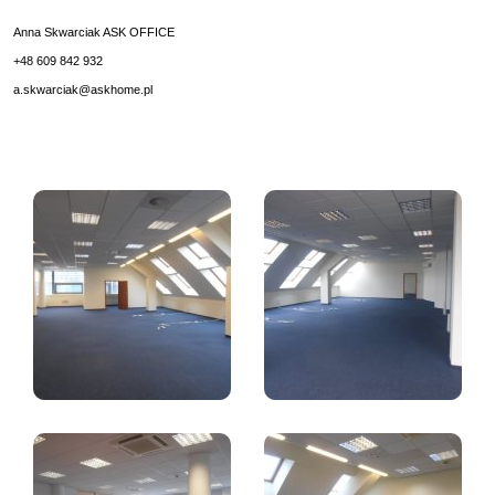
Anna Skwarciak ASK OFFICE
+48 609 842 932
a.skwarciak@askhome.pl