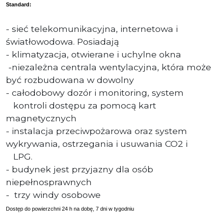
Standard:
- sieć telekomunikacyjna, internetowa i
światłowodowa. Posiadają
- klimatyzacja, otwierane i uchylne okna
-niezależna centrala wentylacyjna, która może
być rozbudowana w dowolny
- całodobowy dozór i monitoring, system
kontroli dostępu za pomocą kart
magnetycznych
- instalacja przeciwpożarowa oraz system
wykrywania, ostrzegania i usuwania CO2 i
LPG.
- budynek jest przyjazny dla osób
niepełnosprawnych
- trzy windy osobowe
Dostęp do powierzchni 24 h na dobę, 7 dni w tygodniu