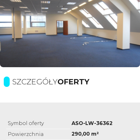
SZCZEGÓŁY
OFERTY
Symbol oferty
ASO-LW-36362
290,00 m²
Powierzchnia