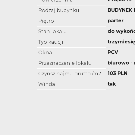
BUDYNEK
Rodzaj budynku
parter
Piętro
do wykoń
Stan lokalu
trzymiesi
Typ kaucji
PCV
Okna
biurowo 
Przeznaczenie lokalu
103 PLN
Czynsz najmu brutto /m2
tak
Winda