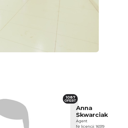
1087
OFERT
Anna
Skwarciak
Agent
Nr licencji: 16519