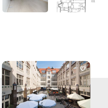
lubionych
Dodaj do ulubio