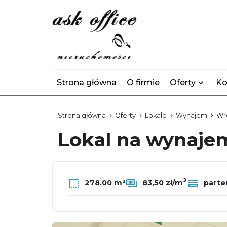
Strona główna
O firmie
Oferty
Ko
Strona główna
Oferty
Lokale
Wynajem
Wr
Lokal na wynaj
2
278.00 m²
83,50 zł/m
parte