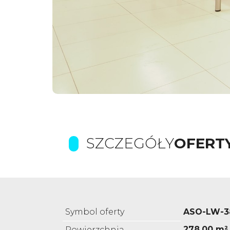
SZCZEGÓŁY
OFERT
Symbol oferty
ASO-LW-3
278,00 m²
Powierzchnia