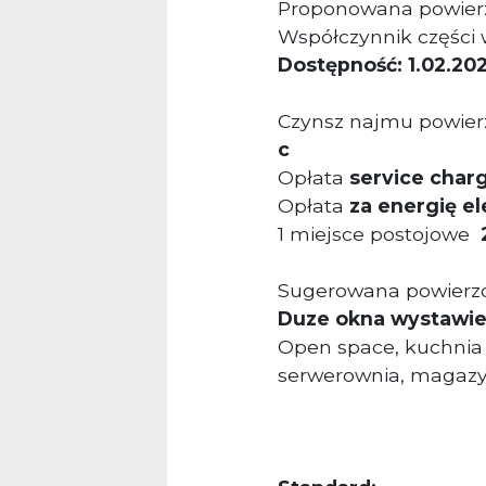
Proponowana powier
Współczynnik części
Dostępność: 1.02.202
Czynsz najmu powier
c
Opłata
service char
Opłata
za energię e
1 miejsce postojowe
2
Sugerowana powierzc
Duze okna wystawi
Open space, kuchnia ,
serwerownia, magazy