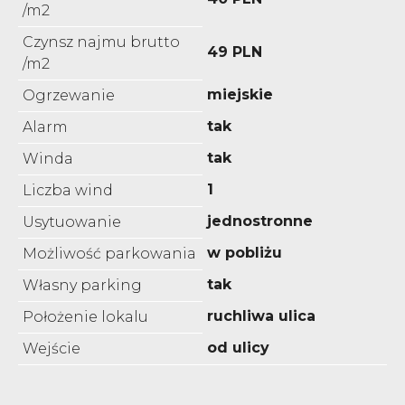
/m2
Czynsz najmu brutto
49 PLN
/m2
miejskie
Ogrzewanie
tak
Alarm
tak
Winda
1
Liczba wind
jednostronne
Usytuowanie
w pobliżu
Możliwość parkowania
tak
Własny parking
ruchliwa ulica
Położenie lokalu
od ulicy
Wejście