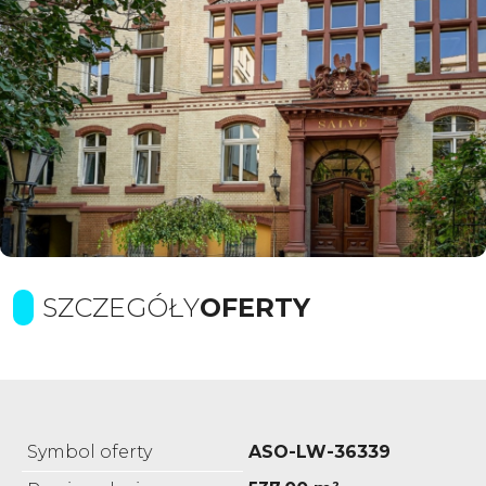
SZCZEGÓŁY
OFERTY
Symbol oferty
ASO-LW-36339