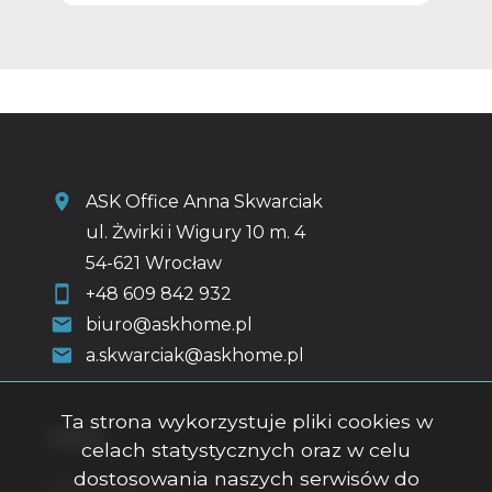
ASK Office Anna Skwarciak
ul. Żwirki i Wigury 10 m. 4
54-621 Wrocław
+48 609 842 932
biuro@askhome.pl
a.skwarciak@askhome.pl
Ta strona wykorzystuje pliki cookies w
Menu
celach statystycznych oraz w celu
dostosowania naszych serwisów do