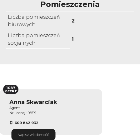
Pomieszczenia
Liczba pomieszczeń
2
biurowych
Liczba pomieszczeń
1
socjalnych
1087
OFERT
Anna Skwarciak
Agent
Nr licencji: 16519
609 842 932
Napisz wiadomość