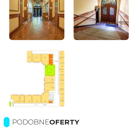
PODOBNE
OFERTY