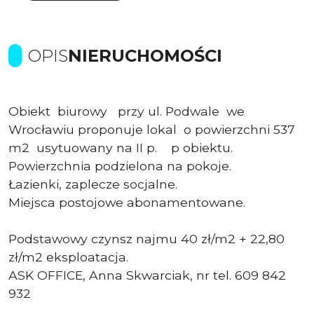
OPIS
NIERUCHOMOŚCI
Obiekt biurowy przy ul. Podwale we
Wrocławiu proponuje lokal o powierzchni 537
m2 usytuowany na II p. p obiektu.
Powierzchnia podzielona na pokoje.
Łazienki, zaplecze socjalne.
Miejsca postojowe abonamentowane.
Podstawowy czynsz najmu 40 zł/m2 + 22,80
zł/m2 eksploatacja.
ASK OFFICE, Anna Skwarciak, nr tel. 609 842
932