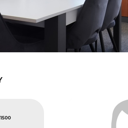
Y
1500