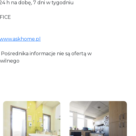
24 h na dobę, 7 dni w tygodniu
FICE
www.askhome.pl
Pośrednika informacje nie są ofertą w
wilnego