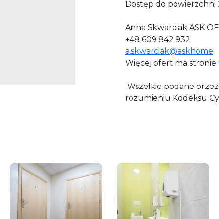
Dostęp do powierzchni 
Anna Skwarciak ASK OF
+48 609 842 932
a.skwarciak@askhome
Więcej ofert ma stronie
Wszelkie podane przez 
rozumieniu Kodeksu Cy