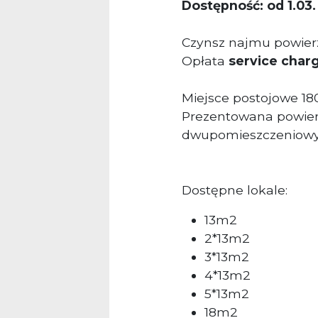
Dostępność: od 1.03.
Czynsz najmu powierz
Opłata
service char
Miejsce postojowe 18
Prezentowana powier
dwupomieszczeniowy 
Dostępne lokale:
13m2
2*13m2
3*13m2
4*13m2
5*13m2
18m2