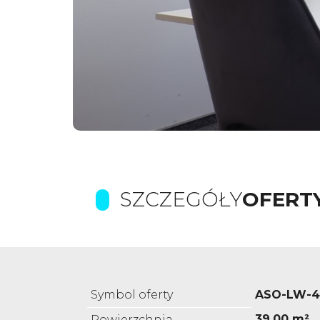
SZCZEGÓŁY
OFERT
Symbol oferty
ASO-LW-4
39,00 m²
Powierzchnia