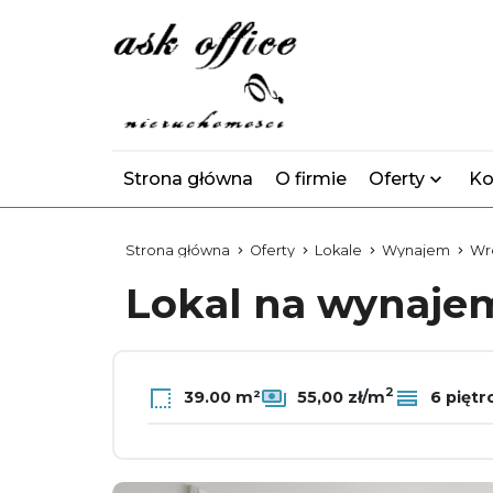
Strona główna
O firmie
Oferty
Ko
Strona główna
Oferty
Lokale
Wynajem
Wr
Lokal na wynaj
2
39.00 m²
55,00 zł/m
6 piętr