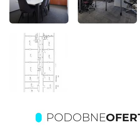
PODOBNE
OFER