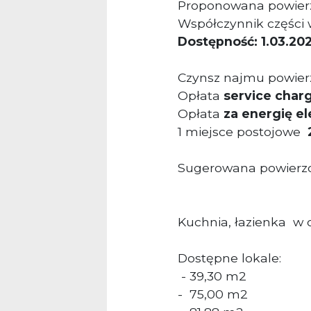
Proponowana powier
Współczynnik części
Dostępność: 1.03.202
Czynsz najmu powier
Opłata
service char
Opłata
za energię e
1 miejsce postojowe
2
Sugerowana powierzch
Kuchnia, łazienka w 
Dostępne lokale:
- 39,30 m2
- 75,00 m2