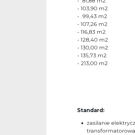
- 81,88 m2
- 103,90 m2
- 99,43 m2
- 107,26 m2
- 116,83 m2
- 128,40 m2
- 130,00 m2
- 135,73 m2
- 213,00 m2
Standard:
zasilanie elektry
transformatorow