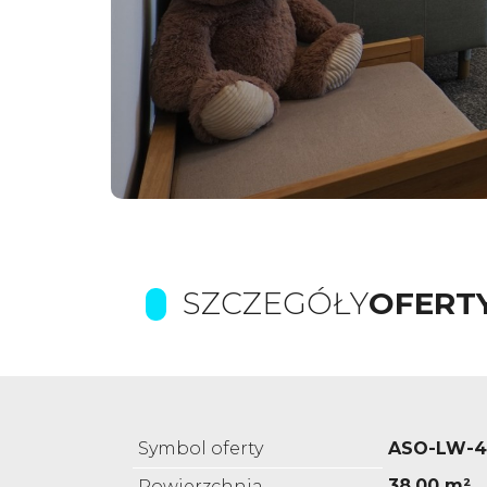
SZCZEGÓŁY
OFERT
Symbol oferty
ASO-LW-4
38,00 m²
Powierzchnia