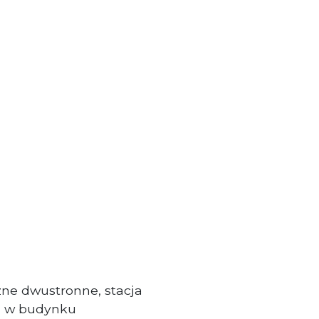
czne dwustronne, stacja
a w budynku