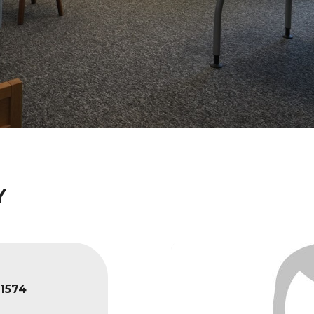
Y
1574