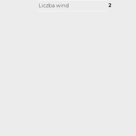
2
Liczba wind