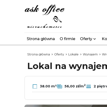
Strona główna
O firmie
Oferty
Ko
Strona główna
Oferty
Lokale
Wynajem
Wr
Lokal na wynaj
2
38.00 m²
56,00 zł/m
2 piętr