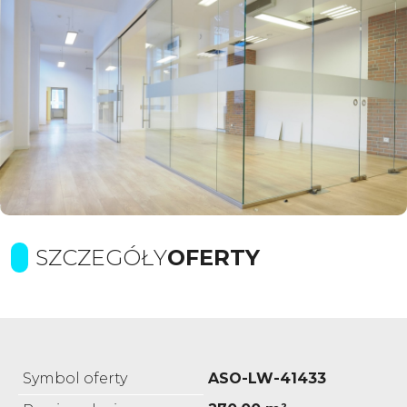
SZCZEGÓŁY
OFERTY
Symbol oferty
ASO-LW-41433