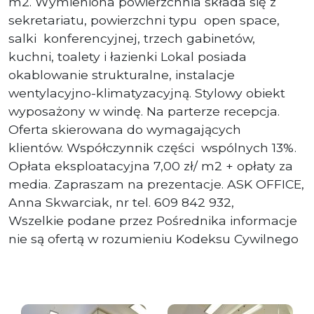
m2. Wymieniona powierzchnia składa się z
sekretariatu, powierzchni typu open space,
salki konferencyjnej, trzech gabinetów,
kuchni, toalety i łazienki Lokal posiada
okablowanie strukturalne, instalacje
wentylacyjno-klimatyzacyjną. Stylowy obiekt
wyposażony w windę. Na parterze recepcja.
Oferta skierowana do wymagających
klientów. Współczynnik części wspólnych 13%.
Opłata eksploatacyjna 7,00 zł/ m2 + opłaty za
media. Zapraszam na prezentacje. ASK OFFICE,
Anna Skwarciak, nr tel. 609 842 932,
Wszelkie podane przez Pośrednika informacje
nie są ofertą w rozumieniu Kodeksu Cywilnego