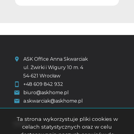
ASK Office Anna Skwarciak
ul. Żwirki i Wigury 10 m. 4
54-621 Wrocław
+48 609 842 932
biuro@askhome.pl
a.skwarciak@askhome.pl
Ta strona wykorzystuje pliki cookies w
Menu
celach statystycznych oraz w celu