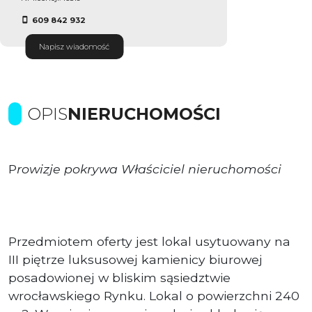
609 842 932
Napisz wiadomość
OPIS
NIERUCHOMOŚCI
P
rowizje pokrywa Właściciel nieruchomości
Przedmiotem oferty jest lokal usytuowany na
III piętrze luksusowej kamienicy biurowej
posadowionej w bliskim sąsiedztwie
wrocławskiego Rynku. Lokal o powierzchni 240