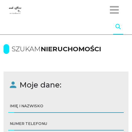
SZUKAM
NIERUCHOMOŚCI
Moje dane:
IMIĘ I NAZWISKO
NUMER TELEFONU