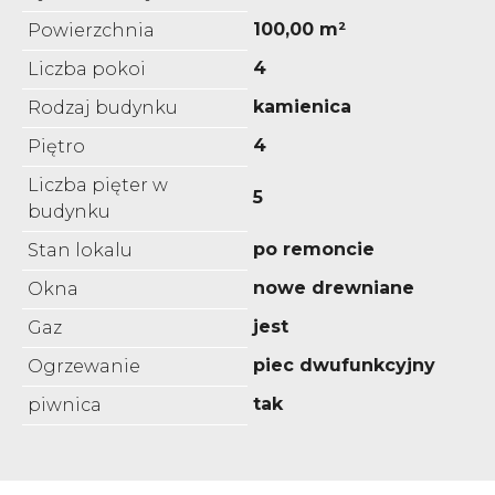
100,00 m²
Powierzchnia
4
Liczba pokoi
kamienica
Rodzaj budynku
4
Piętro
Liczba pięter w
5
budynku
po remoncie
Stan lokalu
nowe drewniane
Okna
jest
Gaz
piec dwufunkcyjny
Ogrzewanie
tak
piwnica