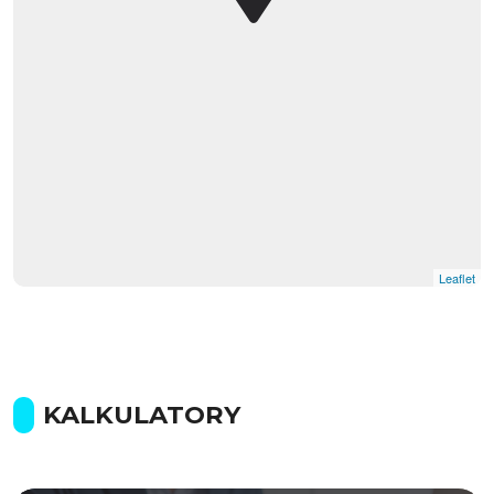
Leaflet
KALKULATORY