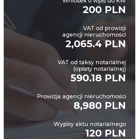
Wniosek o wpis do KW
200 PLN
VAT od prowizji
agencji nieruchomości
2,065.4 PLN
VAT od taksy notarialnej
(opłaty notarialnej)
590.18 PLN
Prowizja agencji nieruchomości
8,980 PLN
Wypisy aktu notarialnego
120 PLN