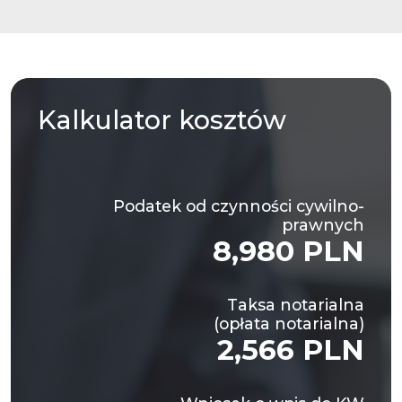
Kalkulator
kosztów
Podatek od czynności cywilno-
prawnych
8,980 PLN
Taksa notarialna
(opłata notarialna)
2,566 PLN