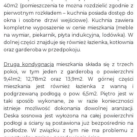
40m2 (pomieszczenia te można rozdzielić zgodnie z
pierwotnym rozkładem – kuchnia posiada dostęp do
okna i osobne drzwi wejściowe). Kuchnia zawiera
kompletne wyposażenie w cenie mieszkania (meble
na wymiar, piekarnik, płyta indukcyjna, lodówka). W
dolnej części znajduje się również łazienka, kotłownia
oraz garderoba w przedpokoju.
Druga kondygnacja
mieszkania składa się z trzech
pokoi, w tym jeden z garderobą o powierzchni
9,41m2; 12,78m2 oraz 13,9m2. W górnej części
mieszkania jest również łazienka z wanną i
podgrzewaną podłogą o pow. 6,5m2. Piętro jest w
taki sposób wykonane, że w razie konieczności
istnieje możliwość dokonania dowolnej aranżacji.
Deska sosnowa jest wyłożona na całej powierzchni
podłogi a ściany są postawiona już bezpośrednio na
podłodze. W związku z tym nie ma problemu z