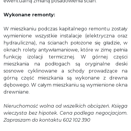
ewentualną zmianą posadowienia ścian.
Wykonane remonty:
W mieszkaniu podczas kapitalnego remontu zostały
wymienione wszystkie instalacje (elektryczna oraz
hydrauliczna), na ścianach położone się gładzie, w
oknach rolety antywłamaniowe, które w zimę pełnia
funkcję izolacji termicznej. W górnej części
mieszkania na podłogach są oryginalne deski
sosnowe cyklinowane a schody prowadzące na
górną część mieszkania są wykonane z drewna
dębowego. W całym mieszkaniu są wymienione okna
drewniane.
Nieruchomość wolna od wszelkich obciążeń. Księga
wieczysta bez hipotek. Cena podlega negocjacjom.
Zapraszam do kontaktu 602 102 390