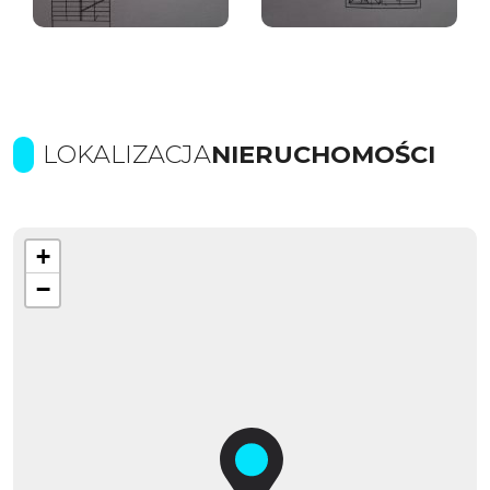
LOKALIZACJA
NIERUCHOMOŚCI
+
−