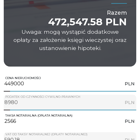
Razem
472,547.58 PLN
Uwaga: mogą wystąpić dodatkowe
opłaty za założenie księgi wieczystej oraz
ustanowienie hipoteki.
CENA NIERUCHOMOŚCI
PLN
PODATEK OD CZYNNOŚCI CYWILNO-PRAWNYCH
PLN
TAKSA NOTARIALNA (OPŁATA NOTARIALNA)
PLN
VAT OD TAKSY NOTARIALNEJ (OPŁATY NOTARIALNEJ)
PLN