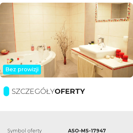
Bez prowizji
SZCZEGÓŁY
OFERTY
Symbol oferty
ASO-MS-17947