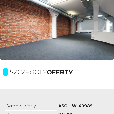
SZCZEGÓŁY
OFERTY
Symbol oferty
ASO-LW-40989