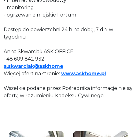
- Internet światłowodowy
- monitoring
- ogrzewanie miejskie Fortum
Dostęp do powierzchni 24 h na dobę, 7 dni w
tygodniu
Anna Skwarciak ASK OFFICE
+48 609 842 932
a.skwarciak@askhome
Więcej ofert na stronie:
www.askhome.pl
Wszelkie podane przez Pośrednika informacje nie są
ofertą w rozumieniu Kodeksu Cywilnego