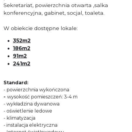
Sekretariat, powierzchnia otwarta ,salka
konferencyjna, gabinet, socjal, toaleta.
W obiekcie dostępne lokale:
352m2
186m2
91m2
241m2
Standard:
- powierzchnia wykończona
-
wysokość pomieszczeń: 3-4 m
- wykładzina dywanowa
- oświetlenie ledowe
- klimatyzacja
- instalacja elektryczna