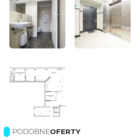
PODOBNE
OFERTY