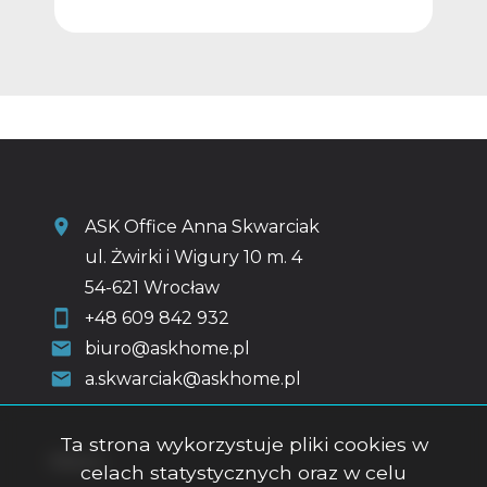
ASK Office Anna Skwarciak
ul. Żwirki i Wigury 10 m. 4
54-621 Wrocław
+48 609 842 932
biuro@askhome.pl
a.skwarciak@askhome.pl
Ta strona wykorzystuje pliki cookies w
Menu
celach statystycznych oraz w celu