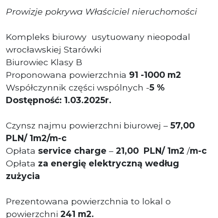
Prowizje pokrywa Właściciel nieruchomości
Kompleks biurowy usytuowany nieopodal
wrocławskiej Starówki
Biurowiec Klasy B
Proponowana powierzchnia
91 -1000 m2
Współczynnik części wspólnych -
5 %
Dostępność: 1.03.2025r.
Czynsz najmu powierzchni biurowej –
57,00
PLN/ 1m2/m-c
Opłata
service charge
–
21,00 PLN/ 1m2
/
m-c
Opłata
za energię elektryczną według
zużycia
Prezentowana powierzchnia to lokal o
powierzchni
241
m2
.