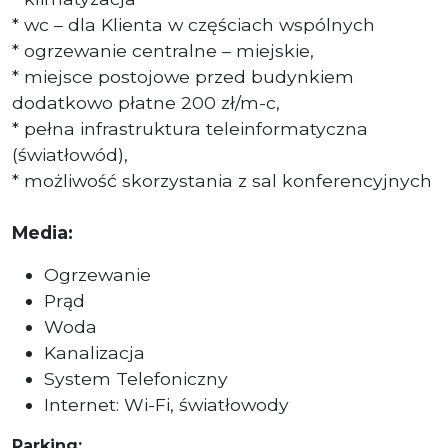
* wc – dla Klienta w częściach wspólnych
* ogrzewanie centralne – miejskie,
* miejsce postojowe przed budynkiem
dodatkowo płatne 200 zł/m-c,
* pełna infrastruktura teleinformatyczna
(światłowód),
* możliwość skorzystania z sal konferencyjnych
Media:
Ogrzewanie
Prąd
Woda
Kanalizacja
System Telefoniczny
Internet: Wi-Fi, światłowody
Parking: