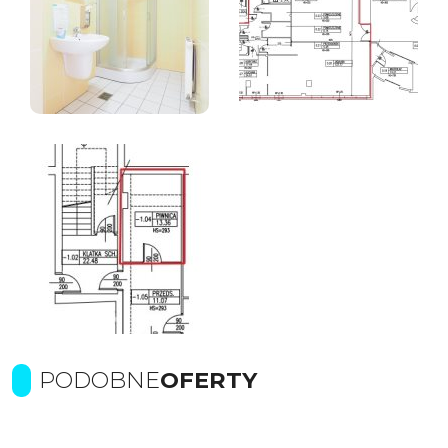
PODOBNE
OFERTY