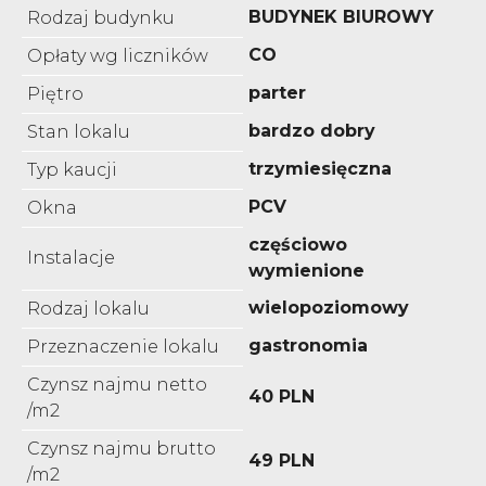
BUDYNEK BIUROWY
Rodzaj budynku
CO
Opłaty wg liczników
parter
Piętro
bardzo dobry
Stan lokalu
trzymiesięczna
Typ kaucji
PCV
Okna
częściowo
Instalacje
wymienione
wielopoziomowy
Rodzaj lokalu
gastronomia
Przeznaczenie lokalu
Czynsz najmu netto
40 PLN
/m2
Czynsz najmu brutto
49 PLN
/m2