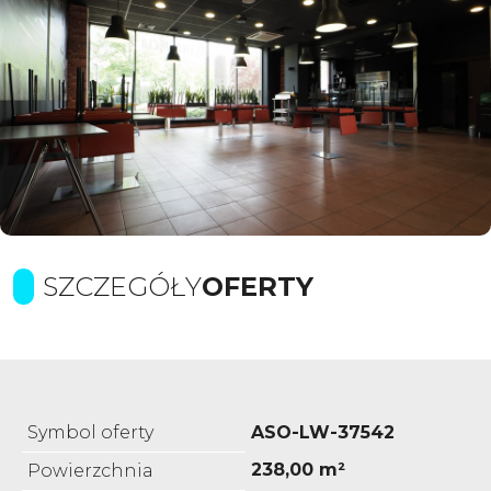
SZCZEGÓŁY
OFERTY
Symbol oferty
ASO-LW-37542
238,00 m²
Powierzchnia