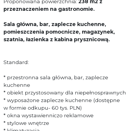
Proponowana powierzchnia:
238 m2 z
przeznaczeniem na gastronomie.
Sala główna, bar, zaplecze kuchenne,
pomieszczenia pomocnicze, magazynek,
szatnia, łazienka z kabina prysznicową.
Standard:
* przestronna sala główna, bar, zaplecze
kuchenne
* obiekt przystosowany dla niepełnosprawnych
* wyposażone zaplecze kuchenne (dostępne
w formie odkupu- 60 tys. PLN)
* okna wystawienniczo reklamowe
* stylowe wnętrze
* klimatyzacja