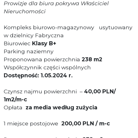
Prowizje dla biura pokrywa Właściciel
Nieruchomości
Kompleks biurowo-magazynowy
usytuowany
w dzielnicy Fabryczna
Biurowiec
Klasy B+
Parking naziemny
Proponowana powierzchnia
238 m2
Współczynnik części wspólnych
Dostępność: 1.05.2024 r.
Czynsz najmu powierzchni –
40,00
PLN/
1m2/m-c
Opłata
za media według zużycia
1 miejsce postojowe
200,00 PLN / m-c