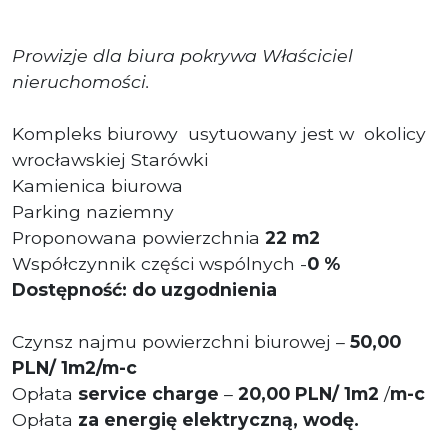
Prowizje dla biura pokrywa Właściciel
nieruchomości.
Kompleks biurowy usytuowany jest w okolicy
wrocławskiej Starówki
Kamienica biurowa
Parking naziemny
Proponowana powierzchnia
22 m2
Współczynnik części wspólnych -
0 %
Dostępność: do uzgodnienia
Czynsz najmu powierzchni biurowej –
50,00
PLN/ 1m2/m-c
Opłata
service charge
–
20,00 PLN/ 1m2
/
m-c
Opłata
za energię elektryczną, wodę.