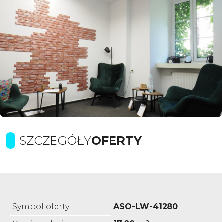
SZCZEGÓŁY
OFERTY
Symbol oferty
ASO-LW-41280