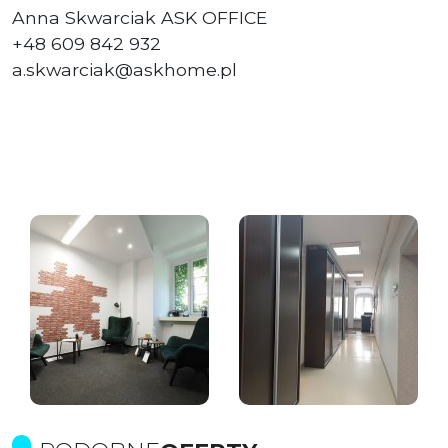
Anna Skwarciak ASK OFFICE
+48 609 842 932
a.skwarciak@askhome.pl