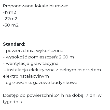
Proponowane lokale biurowe:
-17m2
-22m2
-30 m2
Standard:
- powierzchnia wykończona
-
wysokość pomieszczeń: 2,60 m
- wentylacja grawitacyjna
- instalacja elektryczna z pełnym osprzętem
elektroinstalacyjnym
- ogrzewanie: gazowe budynkowe
Dostęp do powierzchni 24 h na dobę, 7 dni w
tygodniu