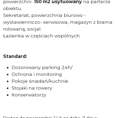
powierzchni
150 m2 usytuowany
na parterze
obiektu.
Sekretariat, powierzchnia biurowo -
wystawienniczo- serwisowa, magazyn z brama
rolowaną, socjal.
Łazienka w częściach wspólnych.
Standard:
Dozorowany parking 24h/
Ochrona i monitoring
Pokoje śniadań/kuchnie
Stojaki na rowery
Konserwatorzy