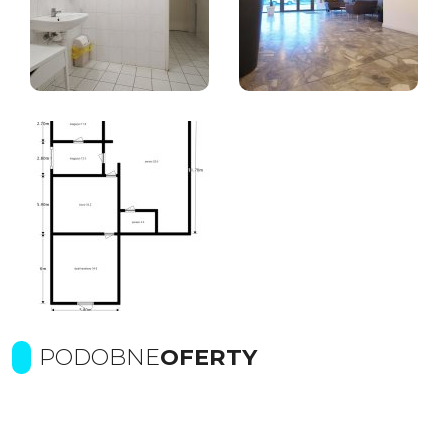
PODOBNE
OFERTY