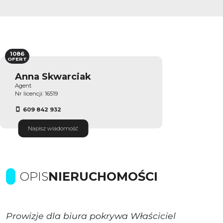
1086
OFERT
Anna Skwarciak
Agent
Nr licencji: 16519
609 842 932
Napisz wiadomość
OPIS
NIERUCHOMOŚCI
Prowizje dla biura pokrywa Właściciel