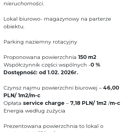
nieruchomości.
Lokal biurowo- magazynowy na parterze
obiektu.
Parking naziemny rotacyjny
Proponowana powierzchnia
150 m2
Współczynnik części wspólnych -
0 %
Dostępność: od 1.02. 2026r.
Czynsz najmu powierzchni biurowej –
46,00
PLN/ 1m2/m-c
Opłata
service charge
–
7,18 PLN/ 1m2
/
m-c
Energia według zużycia
Prezentowana powierzchnia to lokal o