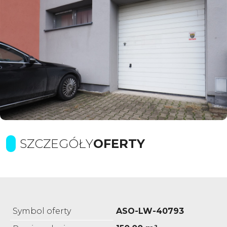
SZCZEGÓŁY
OFERTY
Symbol oferty
ASO-LW-40793