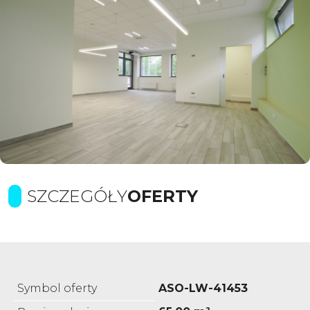
SZCZEGÓŁY
OFERTY
Symbol oferty
ASO-LW-41453