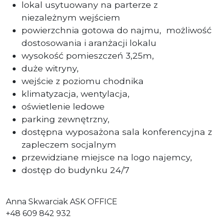
lokal usytuowany na parterze z
niezależnym wejściem
powierzchnia gotowa do najmu,
możliwość
dostosowania i aranżacji lokalu
wysokość pomieszczeń 3,25m,
duże witryny,
wejście z poziomu chodnika
klimatyzacja, wentylacja,
oświetlenie ledowe
parking zewnętrzny,
dostępna wyposażona sala konferencyjna z
zapleczem socjalnym
przewidziane miejsce na logo najemcy,
dostęp do budynku 24/7
Anna Skwarciak ASK OFFICE
+48 609 842 932