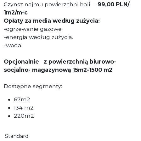
Czynsz najmu powierzchni hali –
99,00 PLN/
1m2/m-c
Opłaty za media według zużycia:
-ogrzewanie gazowe.
-energia według zużycia.
-woda
Opcjonalnie z powierzchnią biurowo-
socjalno- magazynową 15m2-1500 m2
Dostępne segmenty:
67m2
134 m2
220m2
Standard: