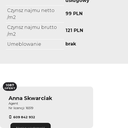
usługowy
Czynsz najmu netto
99 PLN
/m2
Czynsz najmu brutto
121 PLN
/m2
brak
Umeblowanie
1087
OFERT
Anna Skwarciak
Agent
Nr licencji: 16519
609 842 932
Napisz wiadomość