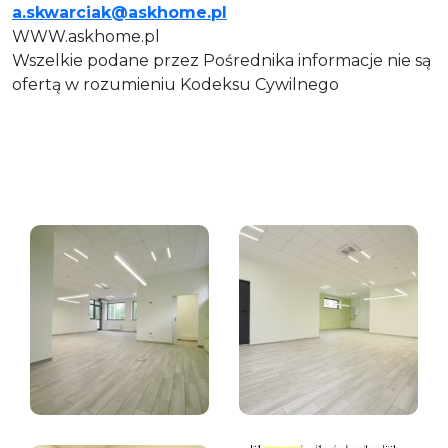
a.skwarciak@askhome.pl
WWW.askhome.pl
Wszelkie podane przez Pośrednika informacje nie są
ofertą w rozumieniu Kodeksu Cywilnego