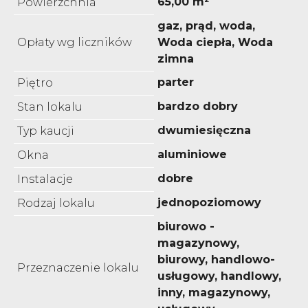
65,00 m²
Powierzchnia
gaz, prąd, woda,
Opłaty wg liczników
Woda ciepła, Woda
zimna
parter
Piętro
bardzo dobry
Stan lokalu
dwumiesięczna
Typ kaucji
aluminiowe
Okna
dobre
Instalacje
jednopoziomowy
Rodzaj lokalu
biurowo -
magazynowy,
biurowy, handlowo-
Przeznaczenie lokalu
usługowy, handlowy,
inny, magazynowy,