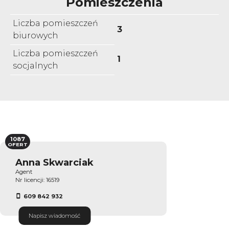
Pomieszczenia
Liczba pomieszczeń
3
biurowych
Liczba pomieszczeń
1
socjalnych
1087
OFERT
Anna Skwarciak
Agent
Nr licencji: 16519
609 842 932
Napisz wiadomość