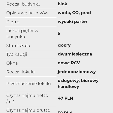
blok
Rodzaj budynku
woda, CO, prąd
Opłaty wg liczników
wysoki parter
Piętro
Liczba pięter w
5
budynku
dobry
Stan lokalu
dwumiesięczna
Typ kaucji
nowe PCV
Okna
jednopoziomowy
Rodzaj lokalu
usługowy, biurowy,
Przeznaczenie lokalu
handlowy
Czynsz najmu netto
47 PLN
/m2
Czynsz najmu brutto