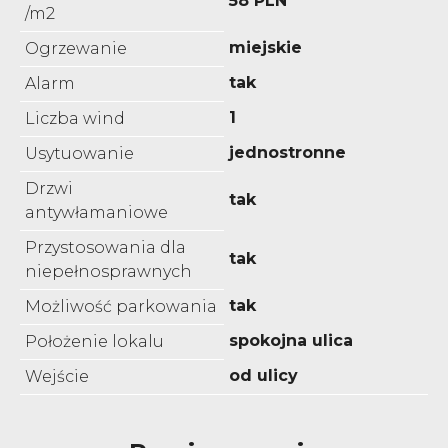
58 PLN
/m2
miejskie
Ogrzewanie
tak
Alarm
1
Liczba wind
jednostronne
Usytuowanie
Drzwi
tak
antywłamaniowe
Przystosowania dla
tak
niepełnosprawnych
tak
Możliwość parkowania
spokojna ulica
Położenie lokalu
od ulicy
Wejście