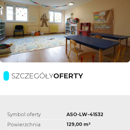
SZCZEGÓŁY
OFERTY
Symbol oferty
ASO-LW-41532
129,00 m²
Powierzchnia