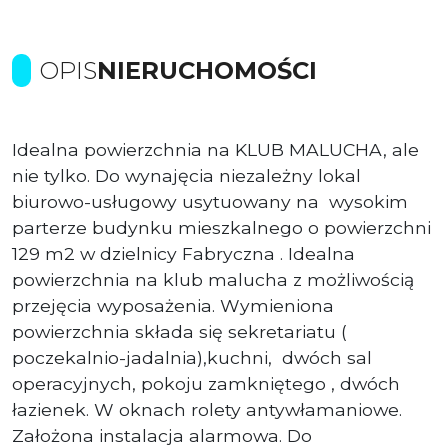
OPIS
NIERUCHOMOŚCI
Idealna powierzchnia na KLUB MALUCHA, ale
nie tylko. Do wynajęcia niezależny lokal
biurowo-usługowy usytuowany na wysokim
parterze budynku mieszkalnego o powierzchni
129 m2 w dzielnicy Fabryczna . Idealna
powierzchnia na klub malucha z możliwością
przejęcia wyposażenia. Wymieniona
powierzchnia składa się sekretariatu (
poczekalnio-jadalnia),kuchni, dwóch sal
operacyjnych, pokoju zamkniętego , dwóch
łazienek. W oknach rolety antywłamaniowe.
Założona instalacja alarmowa. Do