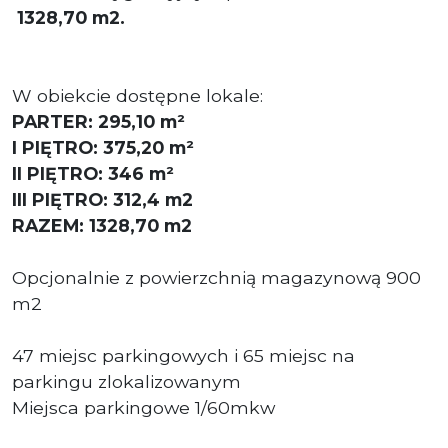
1328,70
m2.
W obiekcie dostępne lokale:
PARTER:
295,10 m²
I PIĘTRO: 375,20 m²
II PIĘTRO: 346 m²
III PIĘTRO: 312,4 m2
RAZEM: 1328,70 m2
Opcjonalnie z powierzchnią magazynową 900
m2
47 miejsc parkingowych i 65 miejsc na
parkingu zlokalizowanym
Miejsca parkingowe 1/60mkw