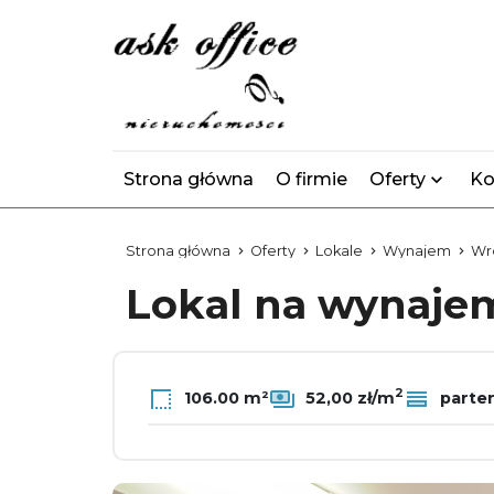
Strona główna
O firmie
Oferty
Ko
Strona główna
Oferty
Lokale
Wynajem
Wr
Lokal na wynaj
2
106.00 m²
52,00 zł/m
parte