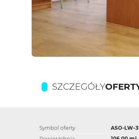
SZCZEGÓŁY
OFERT
Symbol oferty
ASO-LW-3
106,00 m²
Powierzchnia