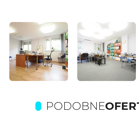
PODOBNE
OFER