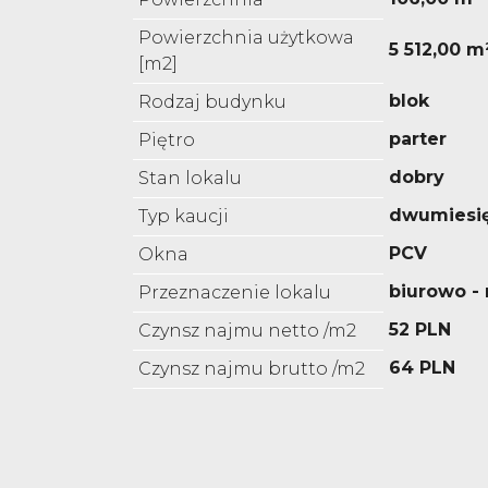
Powierzchnia użytkowa
5 512,00 m
[m2]
blok
Rodzaj budynku
parter
Piętro
dobry
Stan lokalu
dwumiesi
Typ kaucji
PCV
Okna
biurowo 
Przeznaczenie lokalu
52 PLN
Czynsz najmu netto /m2
64 PLN
Czynsz najmu brutto /m2