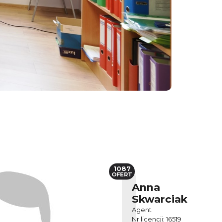
1087
OFERT
Anna
Skwarciak
Agent
Nr licencji: 16519