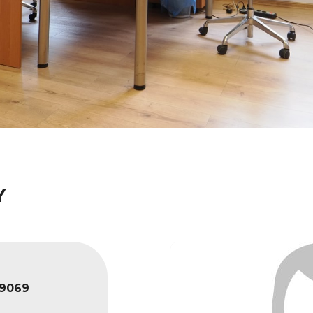
Y
9069