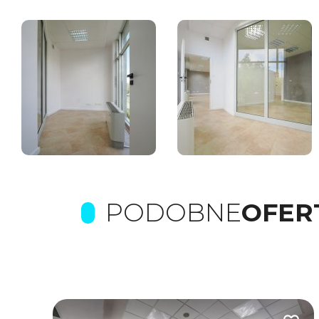
PODOBNE
OFER