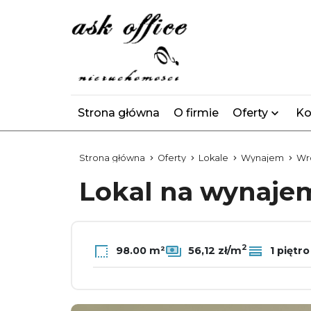
Strona główna
O firmie
Oferty
Ko
Strona główna
Oferty
Lokale
Wynajem
Wr
Lokal na wynaj
2
98.00 m²
56,12 zł/m
1 piętro