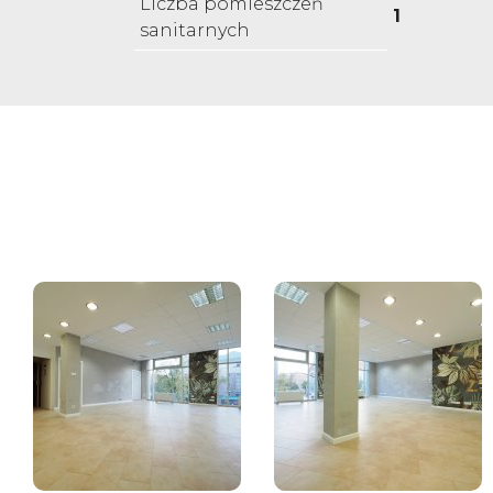
Liczba pomieszczeń
1
sanitarnych