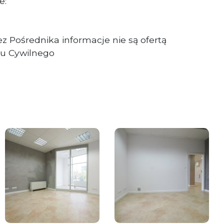
e:
z Pośrednika informacje nie są ofertą
u Cywilnego