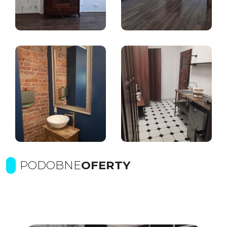
PODOBNE
OFERTY