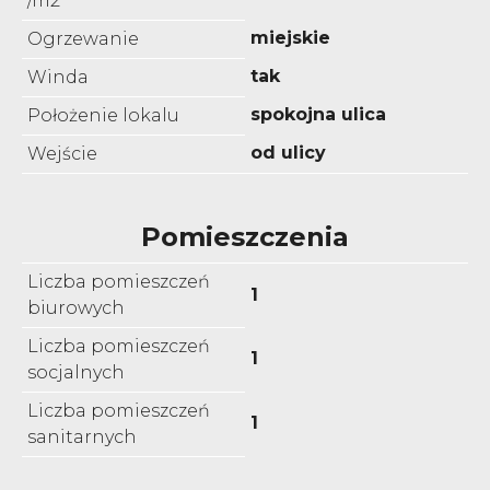
/m2
miejskie
Ogrzewanie
tak
Winda
spokojna ulica
Położenie lokalu
od ulicy
Wejście
Pomieszczenia
Liczba pomieszczeń
1
biurowych
Liczba pomieszczeń
1
socjalnych
Liczba pomieszczeń
1
sanitarnych