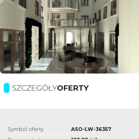
SZCZEGÓŁY
OFERTY
Symbol oferty
ASO-LW-36357