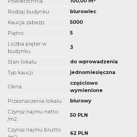
100,00 m²
Powierzchnia
biurowiec
Rodzaj budynku
5000
Kaucja zabezp.
5
Piętro
Liczba pięter w
3
budynku
do wprowadzenia
Stan lokalu
jednomiesięczna
Typ kaucji
częściowo
Okna
wymienione
biurowy
Przeznaczenie lokalu
Czynsz najmu netto
50 PLN
/m2
Czynsz najmu brutto
62 PLN