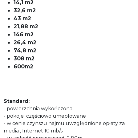
14,1 m2
32,6 m2
43 m2
21,88 m2
146 m2
26,4 m2
74,8 m2
308 m2
600m2
Standard:
- powierzchnia wykończona
- pokoje częściowo umeblowane
- w cenie czynszu najmu uwzględnione opłaty za
media , Internet 10 mb/s