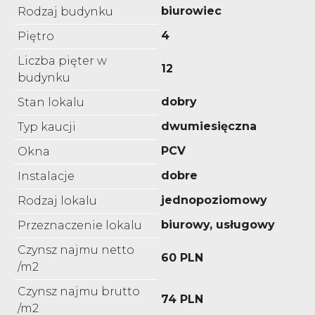
biurowiec
Rodzaj budynku
4
Piętro
Liczba pięter w
12
budynku
dobry
Stan lokalu
dwumiesięczna
Typ kaucji
PCV
Okna
dobre
Instalacje
jednopoziomowy
Rodzaj lokalu
biurowy, usługowy
Przeznaczenie lokalu
Czynsz najmu netto
60 PLN
/m2
Czynsz najmu brutto
74 PLN
/m2