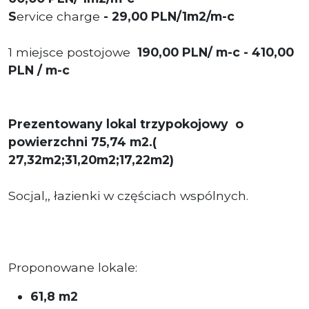
S
ervice charge
-
29,00 PLN/1m2/m-c
1 miejsce postojowe
190,00 PLN/ m-c - 410,00
PLN / m-c
Prezentowany lokal trzypokojowy
o
powierzchni 75,74 m2.(
27,32m2;31,20m2;17,22m2)
Socjal,, łazienki w częściach wspólnych.
Proponowane lokale:
61,8 m2