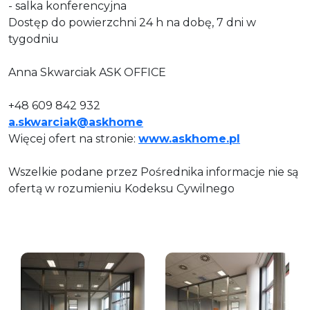
- salka konferencyjna
Dostęp do powierzchni 24 h na dobę, 7 dni w
tygodniu
Anna Skwarciak ASK OFFICE
+48 609 842 932
a.skwarciak@askhome
Więcej ofert na stronie:
www.askhome.pl
Wszelkie podane przez Pośrednika informacje nie są
ofertą w rozumieniu Kodeksu Cywilnego