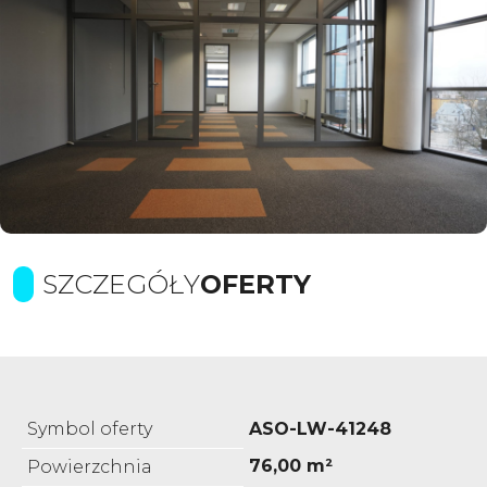
SZCZEGÓŁY
OFERTY
Symbol oferty
ASO-LW-41248
76,00 m²
Powierzchnia