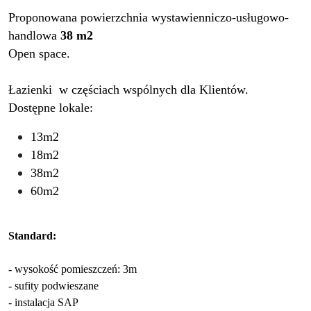
Proponowana powierzchnia wystawienniczo-usługowo-
handlowa
38 m2
Open space.
Łazienki w częściach wspólnych dla Klientów.
Dostępne lokale:
13m2
18m2
38m2
60m2
Standard:
-
wysokość pomieszczeń: 3m
- sufity podwieszane
- instalacja SAP