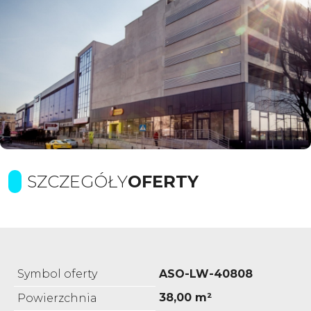
SZCZEGÓŁY
OFERTY
Symbol oferty
ASO-LW-40808
38,00 m²
Powierzchnia