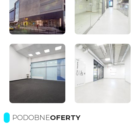
PODOBNE
OFERTY