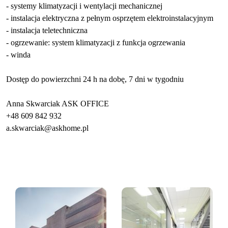
- systemy klimatyzacji i wentylacji mechanicznej
- instalacja elektryczna z pełnym osprzętem elektroinstalacyjnym
- instalacja teletechniczna
- ogrzewanie: system klimatyzacji z funkcja ogrzewania
- winda
Dostęp do powierzchni 24 h na dobę, 7 dni w tygodniu
Anna Skwarciak ASK OFFICE
+48 609 842 932
a.skwarciak@askhome.pl