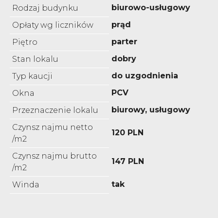
biurowo-usługowy
Rodzaj budynku
prąd
Opłaty wg liczników
parter
Piętro
dobry
Stan lokalu
do uzgodnienia
Typ kaucji
PCV
Okna
biurowy, usługowy
Przeznaczenie lokalu
Czynsz najmu netto
120 PLN
/m2
Czynsz najmu brutto
147 PLN
/m2
tak
Winda