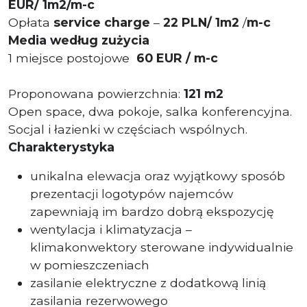
EUR/ 1m2/m-c
Opłata
service charge
–
22 PLN/ 1m2
/
m-c
Media według zużycia
1 miejsce postojowe
60 EUR / m-c
Proponowana powierzchnia:
121 m2
Open space, dwa pokoje, salka konferencyjna.
Socjal i łazienki w częściach wspólnych.
Charakterystyka
unikalna elewacja oraz wyjątkowy sposób
prezentacji logotypów najemców
zapewniają im bardzo dobrą ekspozycję
wentylacja i klimatyzacja –
klimakonwektory sterowane indywidualnie
w pomieszczeniach
zasilanie elektryczne z dodatkową linią
zasilania rezerwowego