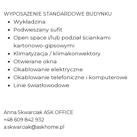
WYPOSAŻENIE STANDARDOWE BUDYNKU
Wykładzina
Podwieszany sufit
Open space i/lub podział ściankami
kartonowo-gipsowymi
Klimatyzacja / klimakonwektory
Otwierane okna
Okablowanie elektryczne
Okablowanie telefoniczne i komputerowe
Linie światłowodowe
Anna Skwarciak ASK OFFICE
+48 609 842 932
a.skwarciak@askhome.pl