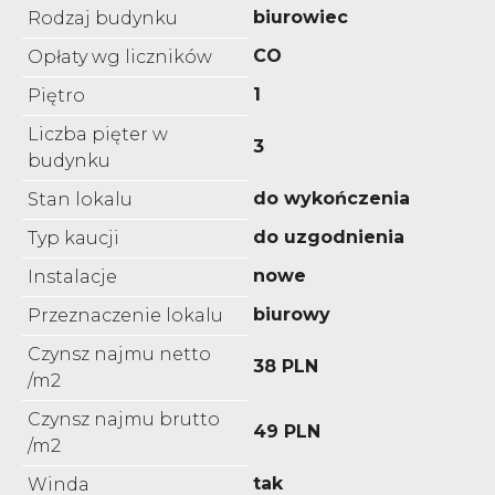
biurowiec
Rodzaj budynku
CO
Opłaty wg liczników
1
Piętro
Liczba pięter w
3
budynku
do wykończenia
Stan lokalu
do uzgodnienia
Typ kaucji
nowe
Instalacje
biurowy
Przeznaczenie lokalu
Czynsz najmu netto
38 PLN
/m2
Czynsz najmu brutto
49 PLN
/m2
tak
Winda