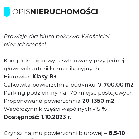
OPIS
NIERUCHOMOŚCI
Prowizje dla biura pokrywa Właściciel
Nieruchomości
Kompleks biurowy usytuowany przy jednej z
głównych arterii komunikacyjnych.
Biurowiec
Klasy B+
Całkowita powierzchnia budynku:
7 700,00 m2
Parking podziemny na 170 miejsc postojowych
Proponowana powierzchnia
20-1350 m2
Współczynnik części wspólnych -15
%
Dostępność: 1.10.2023 r.
Czynsz najmu powierzchni biurowej –
8,5-10