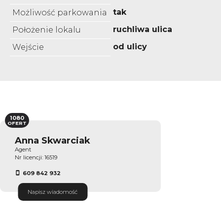
tak
Możliwość parkowania
ruchliwa ulica
Położenie lokalu
od ulicy
Wejście
1080
OFERT
Anna Skwarciak
Agent
Nr licencji: 16519
609 842 932
Napisz wiadomość