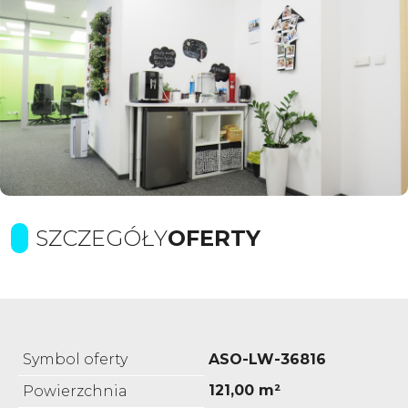
SZCZEGÓŁY
OFERTY
Symbol oferty
ASO-LW-36816
121,00 m²
Powierzchnia