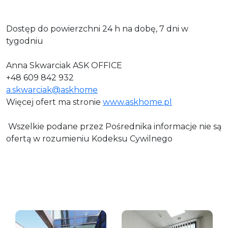
Dostęp do powierzchni 24 h na dobę, 7 dni w
tygodniu
Anna Skwarciak ASK OFFICE
+48 609 842 932
a.skwarciak@askhome
Więcej ofert ma stronie
www.askhome.pl
Wszelkie podane przez Pośrednika informacje nie są
ofertą w rozumieniu Kodeksu Cywilnego