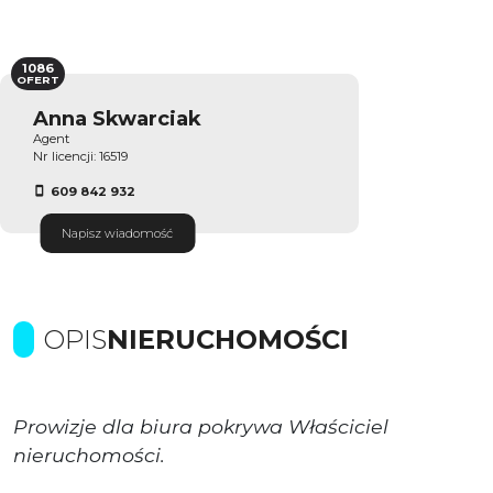
1086
OFERT
Anna Skwarciak
Agent
Nr licencji: 16519
609 842 932
Napisz wiadomość
OPIS
NIERUCHOMOŚCI
Prowizje dla biura pokrywa Właściciel
nieruchomości.