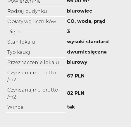
66,00 m²
Powierzchnia
biurowiec
Rodzaj budynku
CO, woda, prąd
Opłaty wg liczników
3
Piętro
wysoki standard
Stan lokalu
dwumiesięczna
Typ kaucji
biurowy
Przeznaczenie lokalu
Czynsz najmu netto
67 PLN
/m2
Czynsz najmu brutto
82 PLN
/m2
tak
Winda