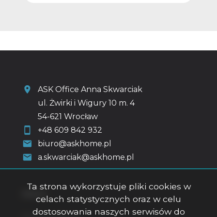
ASK Office Anna Skwarciak
ul. Żwirki i Wigury 10 m. 4
54-621 Wrocław
+48 609 842 932
biuro@askhome.pl
a.skwarciak@askhome.pl
Ta strona wykorzystuje pliki cookies w
Menu
celach statystycznych oraz w celu
dostosowania naszych serwisów do