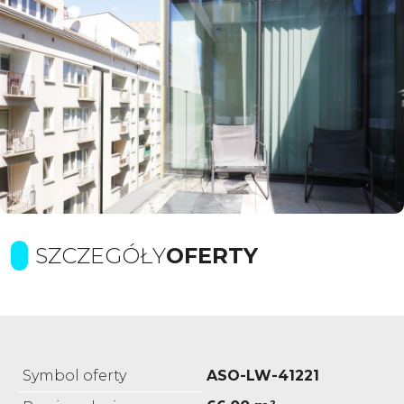
SZCZEGÓŁY
OFERTY
Symbol oferty
ASO-LW-41221