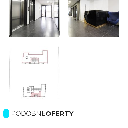
PODOBNE
OFERTY