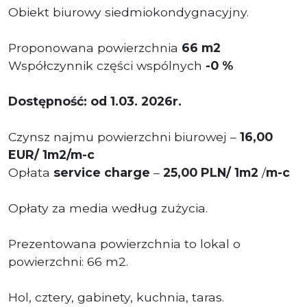
Obiekt biurowy siedmiokondygnacyjny.
Proponowana powierzchnia
66 m2
Współczynnik części wspólnych
-
0 %
Dostępność: od 1.03. 2026r.
Czynsz najmu powierzchni biurowej –
16,00
EUR/ 1m2/m-c
Opłata
service charge
–
25,00 PLN/ 1m2
/
m-c
Opłaty za media według zużycia.
Prezentowana powierzchnia to lokal o
powierzchni: 66 m2.
Hol, cztery, gabinety, kuchnia, taras.